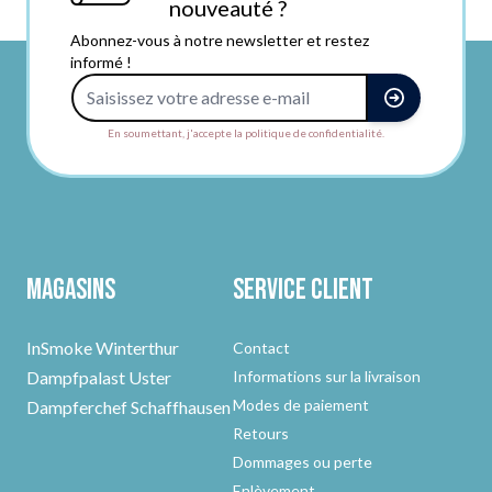
nouveauté ?
Abonnez-vous à notre newsletter et restez
informé !
Adresse e-mail
En soumettant, j'accepte la politique de confidentialité.
Magasins
Service client
InSmoke Winterthur
Contact
Dampfpalast Uster
Informations sur la livraison
Modes de paiement
Dampferchef Schaffhausen
Retours
Dommages ou perte
Enlèvement