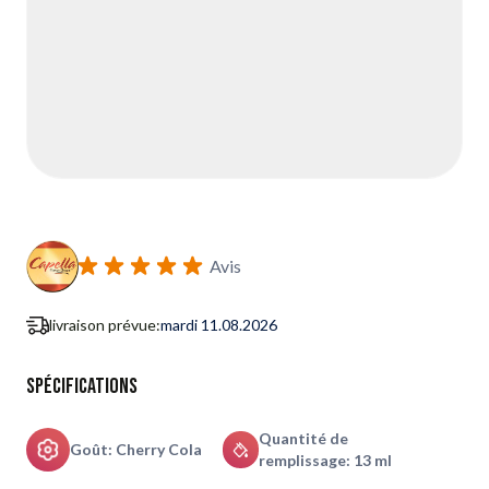
Avis
livraison prévue:
mardi 11.08.2026
Spécifications
Quantité de
Goût: Cherry Cola
remplissage: 13 ml