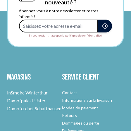
nouveauté ?
Abonnez-vous à notre newsletter et restez
informé !
Adresse e-mail
En soumettant, j'accepte la politique de confidentialité.
Magasins
Service client
InSmoke Winterthur
Contact
Dampfpalast Uster
Informations sur la livraison
Modes de paiement
Dampferchef Schaffhausen
Retours
Dommages ou perte
Enlèvement