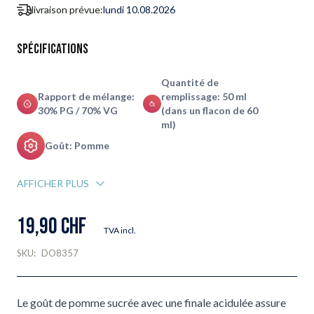
livraison prévue:
lundi 10.08.2026
Spécifications
Quantité de
Rapport de mélange:
remplissage: 50 ml
30% PG / 70% VG
(dans un flacon de 60
ml)
Goût: Pomme
AFFICHER PLUS
19,90 CHF
TVA incl.
SKU:
DO8357
Le goût de pomme sucrée avec une finale acidulée assure