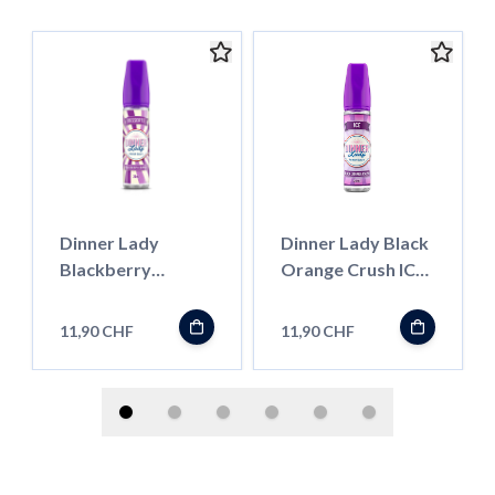
Dinner Lady
Dinner Lady Black
Blackberry
Orange Crush ICE
Crumble
''LongFill''
''LongFill''
11,90 CHF
11,90 CHF