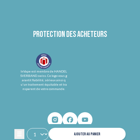
Protection des acheteurs
InVape est membre de HANDEL
SVERBAND.swiss. Ce logo vous g
arantit fiabilité, sérieux ainsi q
u'un traitement équitable et tra
nsparent de votre commande.
AJOUTER AU PANIER