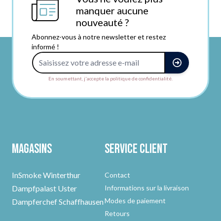
manquer aucune
nouveauté ?
Abonnez-vous à notre newsletter et restez
informé !
Adresse e-mail
En soumettant, j'accepte la politique de confidentialité.
Magasins
Service client
InSmoke Winterthur
Contact
Dampfpalast Uster
Informations sur la livraison
Modes de paiement
Dampferchef Schaffhausen
Retours