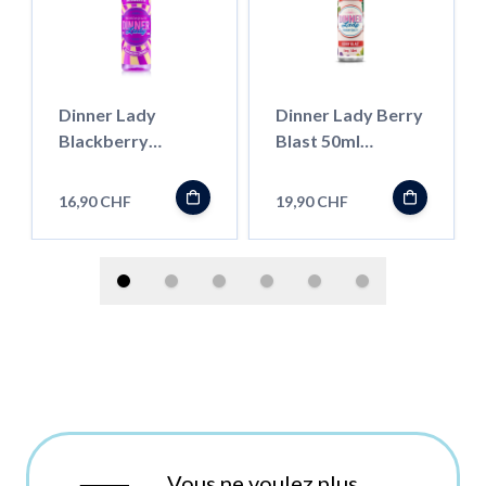
Dinner Lady
Dinner Lady Berry
Blackberry
Blast 50ml
Crumble 50ml
''ShortFill''
''ShortFill''
16,90 CHF
19,90 CHF
Vous ne voulez plus