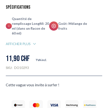
Spécifications
Quantité de
remplissage Longfill: 20
Goût: Mélange de
ml (dans un flacon de
fruits
60 ml)
AFFICHER PLUS
11,90 CHF
TVA incl.
SKU:
DO10293
Cette vague vous invite à surfer !