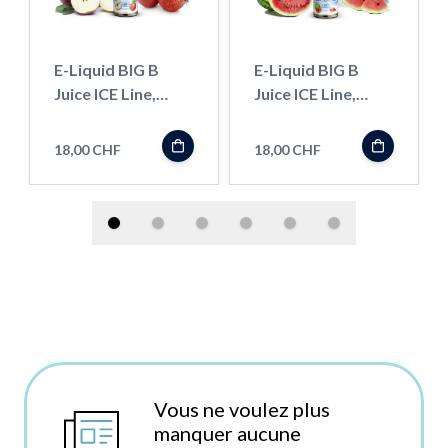
E-Liquid BIG B
E-Liquid BIG B
Juice ICE Line,
Juice ICE Line,
Apple 50ml
Watermelon 50ml
''Shortfill''
''Shortfill''
18,00 CHF
18,00 CHF
Vous ne voulez plus
manquer aucune