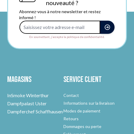
nouveauté ?
Abonnez-vous à notre newsletter et restez
informé !
Adresse e-mail
En soumettant, j'accepte la politique de confidentialité.
Magasins
Service client
InSmoke Winterthur
Contact
Dampfpalast Uster
Informations sur la livraison
Modes de paiement
Dampferchef Schaffhausen
Retours
Dommages ou perte