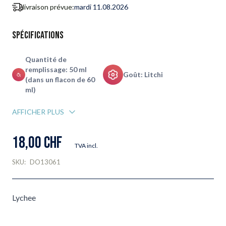
livraison prévue:
mardi 11.08.2026
Spécifications
Quantité de
remplissage: 50 ml
Goût: Litchi
(dans un flacon de 60
ml)
AFFICHER PLUS
18,00 CHF
TVA incl.
SKU:
DO13061
Lychee