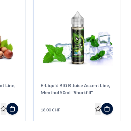
nt Line,
E-Liquid BIG B Juice Accent Line,
Menthol 50ml ''Shortfill''
18,00 CHF