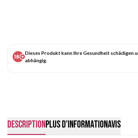
Dieses Produkt kann Ihre Gesundheit schädigen 
abhängig.
Description
Plus d’information
Avis