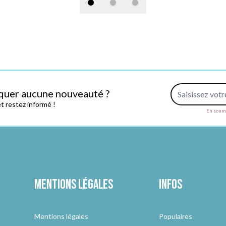
Adresse e-mail
quer aucune nouveauté ?
 restez informé !
En soume
Mentions légales
Infos
Mentions légales
Populaires