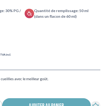
e: 30% PG /
Quantité de remplissage: 50 ml
(dans un flacon de 60 ml)
TVA incl.
cueillies avec le meilleur goût.
AJOUTER AU PANIER