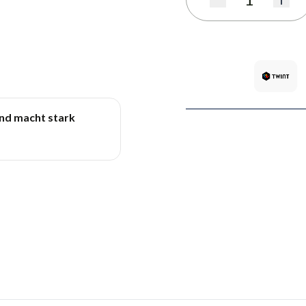
Quantité
und macht stark