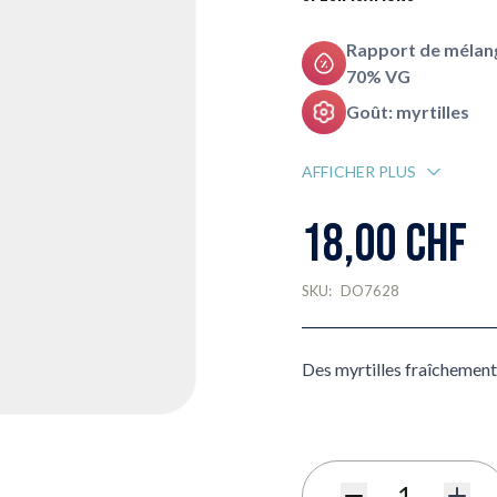
Rapport de mélang
70% VG
Goût: myrtilles
AFFICHER PLUS
18,00 CHF
SKU:
DO7628
Des myrtilles fraîchement 