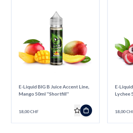
E-Liquid BIG B Juice Accent Line,
E-Liquid
Mango 50ml ''Shortfill''
Lychee 50
18,00 CHF
18,00 CH