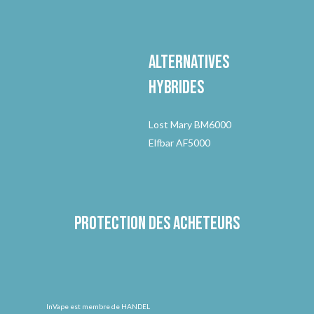
Alternatives
hybrides
Lost Mary BM6000
Elfbar AF5000
Protection des acheteurs
InVape est membre de HANDEL