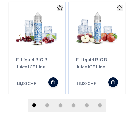
E-Liquid BIG B
E-Liquid BIG B
Juice ICE Line,
Juice ICE Line,
Black Cherry 50ml
Apple 50ml
''Shortfill''
''Shortfill''
18,00 CHF
18,00 CHF