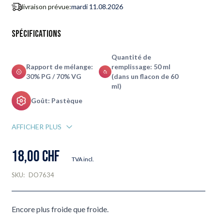
livraison prévue:
mardi 11.08.2026
Spécifications
Quantité de
Rapport de mélange:
remplissage: 50 ml
30% PG / 70% VG
(dans un flacon de 60
ml)
Goût: Pastèque
AFFICHER PLUS
18,00 CHF
TVA incl.
SKU:
DO7634
Encore plus froide que froide.