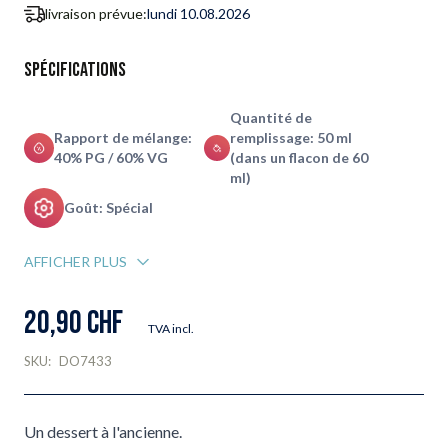
livraison prévue:
lundi 10.08.2026
Spécifications
Quantité de
Rapport de mélange:
remplissage: 50 ml
40% PG / 60% VG
(dans un flacon de 60
ml)
Goût: Spécial
AFFICHER PLUS
20,90 CHF
TVA incl.
SKU:
DO7433
Un dessert à l'ancienne.