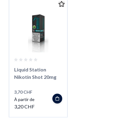
Liquid Station
Nikotin Shot 20mg
3,70 CHF
À partir de
3,20 CHF