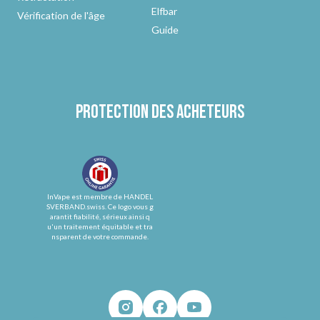
Elfbar
Vérification de l'âge
Guide
Protection des acheteurs
InVape est membre de HANDEL
SVERBAND.swiss. Ce logo vous g
arantit fiabilité, sérieux ainsi q
u'un traitement équitable et tra
nsparent de votre commande.