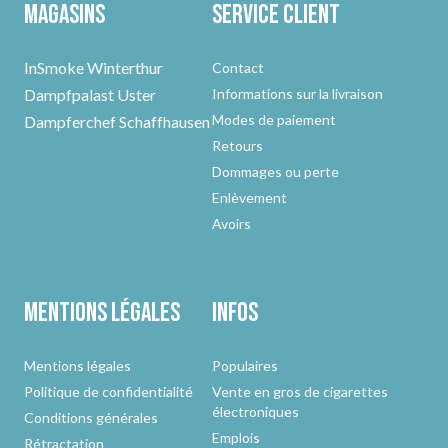
Magasins
Service client
InSmoke Winterthur
Contact
Dampfpalast Uster
Informations sur la livraison
Modes de paiement
Dampferchef Schaffhausen
Retours
Dommages ou perte
Enlèvement
Avoirs
Mentions légales
Infos
Mentions légales
Populaires
Politique de confidentialité
Vente en gros de cigarettes
électroniques
Conditions générales
Emplois
Rétractation