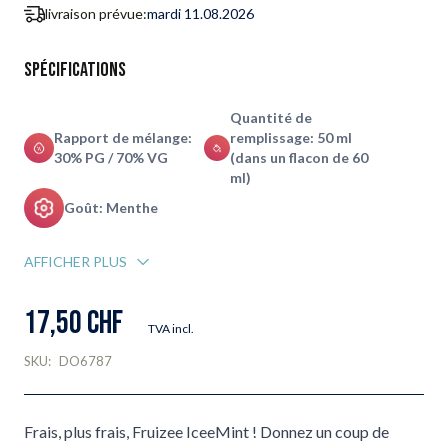
livraison prévue:
mardi 11.08.2026
Spécifications
Quantité de
Rapport de mélange:
remplissage: 50 ml
30% PG / 70% VG
(dans un flacon de 60
ml)
Goût: Menthe
AFFICHER PLUS
17,50 CHF
TVA incl.
SKU:
DO6787
Frais, plus frais, Fruizee IceeMint ! Donnez un coup de