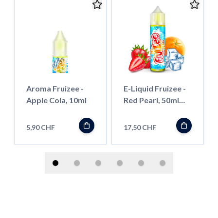
Aroma Fruizee -
E-Liquid Fruizee -
Apple Cola, 10ml
Red Pearl, 50ml
''Shortfill''
5,90 CHF
17,50 CHF