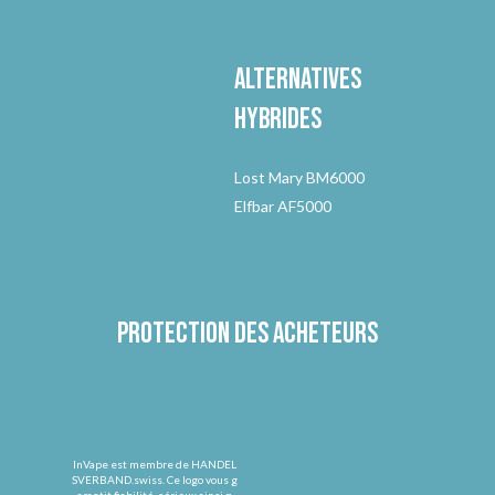
Alternatives
hybrides
Lost Mary BM6000
Elfbar AF5000
Protection des acheteurs
InVape est membre de HANDEL
SVERBAND.swiss. Ce logo vous g