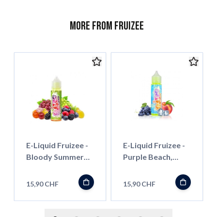
More from Fruizee
E-Liquid Fruizee -
E-Liquid Fruizee -
Bloody Summer
Purple Beach,
NO FRESH, 50ml
50ml ''Shortfill''
''Shortfill''
15,90 CHF
15,90 CHF