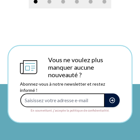
Vous ne voulez plus
manquer aucune
nouveauté ?
Abonnez-vous à notre newsletter et restez
informé !
Adresse e-mail
En soumettant, j'accepte la politique de confidentialité.