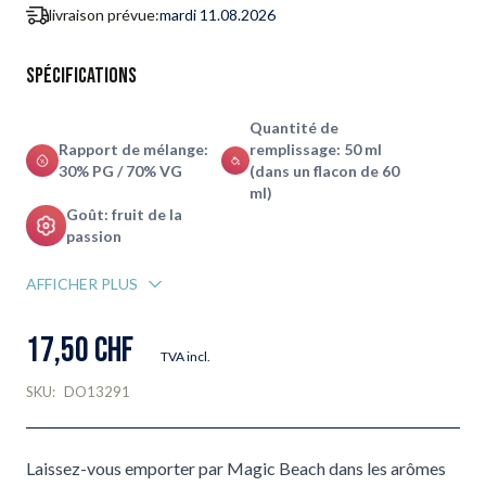
livraison prévue:
mardi 11.08.2026
Spécifications
Quantité de
Rapport de mélange:
remplissage: 50 ml
30% PG / 70% VG
(dans un flacon de 60
ml)
Goût: fruit de la
passion
AFFICHER PLUS
17,50 CHF
TVA incl.
SKU:
DO13291
Laissez-vous emporter par Magic Beach dans les arômes