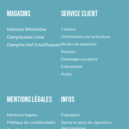
Magasins
Service client
InSmoke Winterthur
Contact
Dampfpalast Uster
Informations sur la livraison
Modes de paiement
Dampferchef Schaffhausen
Retours
Dommages ou perte
Enlèvement
Avoirs
Mentions légales
Infos
Mentions légales
Populaires
Politique de confidentialité
Vente en gros de cigarettes
électroniques