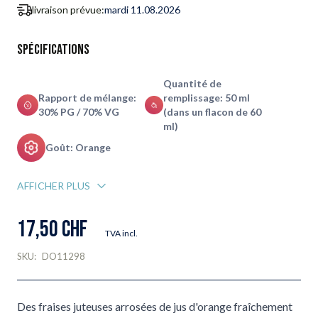
livraison prévue:
mardi 11.08.2026
Spécifications
Quantité de
Rapport de mélange:
remplissage: 50 ml
30% PG / 70% VG
(dans un flacon de 60
ml)
Goût: Orange
AFFICHER PLUS
17,50 CHF
TVA incl.
SKU:
DO11298
Des fraises juteuses arrosées de jus d'orange fraîchement