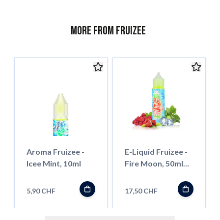
More from Fruizee
Aroma Fruizee -
E-Liquid Fruizee -
Icee Mint, 10ml
Fire Moon, 50ml
''Shortfill''
5,90 CHF
17,50 CHF