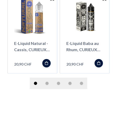
E-Liquid Natural -
E-Liquid Baba au
Cassis, CURIEUX
Rhum, CURIEUX
50ml ''Shortfill''
50ml ''Shortfill''
20,90 CHF
20,90 CHF