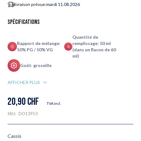
livraison prévue:
mardi 11.08.2026
Spécifications
Quantité de
Rapport de mélange:
remplissage: 50 ml
50% PG / 50% VG
(dans un flacon de 60
ml)
Goût: groseille
AFFICHER PLUS
20,90 CHF
TVA incl.
SKU:
DO13953
Cassis