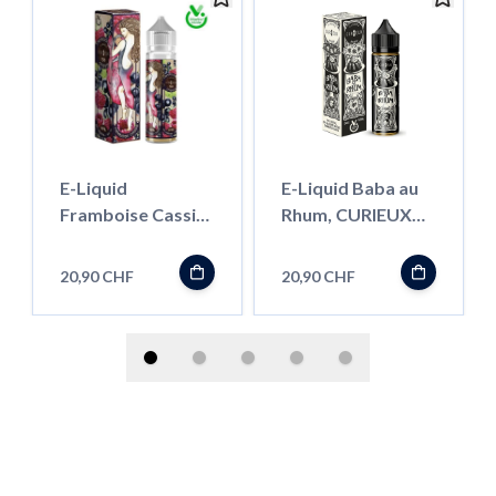
E-Liquid
E-Liquid Baba au
Framboise Cassis,
Rhum, CURIEUX
CURIEUX 50ml
50ml ''Shortfill''
''Shortfill''
20,90 CHF
20,90 CHF