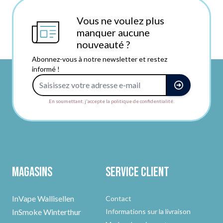
Vous ne voulez plus
manquer aucune
nouveauté ?
Abonnez-vous à notre newsletter et restez
informé !
Adresse e-mail
En soumettant, j'accepte la politique de confidentialité.
Magasins
Service client
InVape Wallisellen
Contact
InSmoke Winterthur
Informations sur la livraison