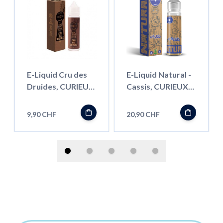
E-Liquid Cru des
E-Liquid Natural -
Druides, CURIEUX
Cassis, CURIEUX
40ml ''Shortfill''
50ml ''Shortfill''
9,90 CHF
20,90 CHF