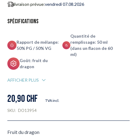
livraison prévue:
vendredi 07.08.2026
Spécifications
Quantité de
Rapport de mélange:
remplissage: 50 ml
50% PG / 50% VG
(dans un flacon de 60
ml)
Goût: fruit du
dragon
AFFICHER PLUS
20,90 CHF
TVA incl.
SKU:
DO13954
Fruit du dragon