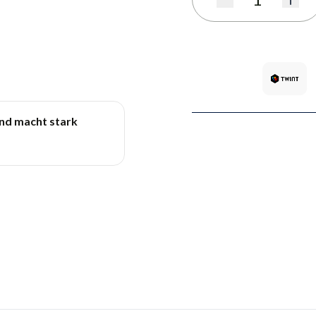
Quantité
und macht stark