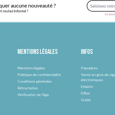
Adresse e-mail
quer aucune nouveauté ?
 restez informé !
En soume
Mentions légales
Infos
Mentions légales
Populaires
Politique de confidentialité
Vente en gros de cig
électroniques
Conditions générales
Emplois
Rétractation
Elfbar
Vérification de l'âge
Guide