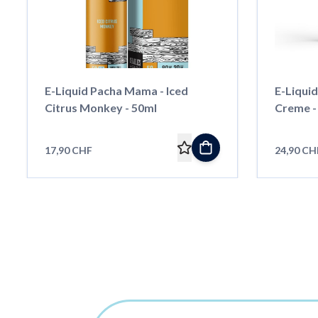
E-Liquid Pacha Mama - Iced
E-Liqui
Citrus Monkey - 50ml
Creme -
17,90 CHF
24,90 CH