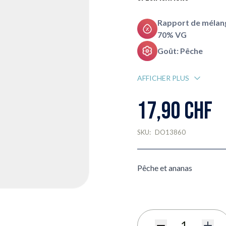
Rapport de mélang
70% VG
Goût: Pêche
AFFICHER PLUS
17,90 CHF
SKU:
DO13860
Pêche et ananas