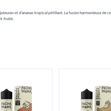
uteuses et d'ananas tropical pétillant. La fusion harmonieuse de ce
r fruité.