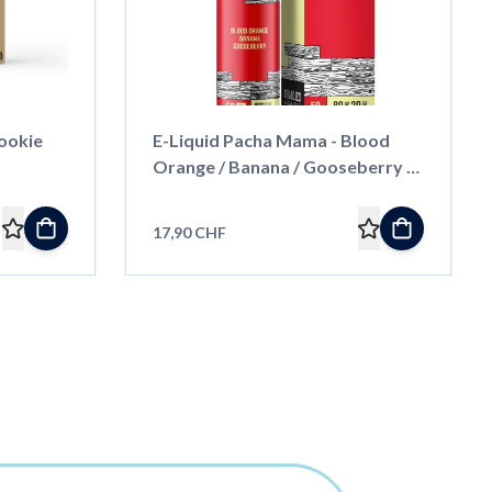
ookie
E-Liquid Pacha Mama - Blood
Orange / Banana / Gooseberry -
50ml
17,90 CHF