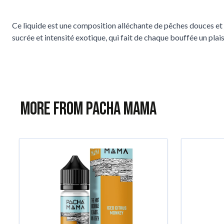
Ce liquide est une composition alléchante de pêches douces et j
sucrée et intensité exotique, qui fait de chaque bouffée un plaisi
More from Pacha Mama