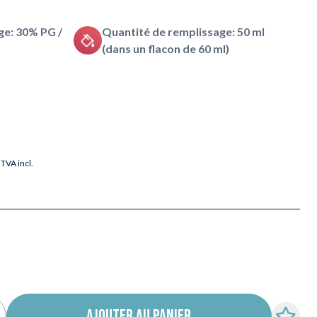
e: 30% PG /
Quantité de remplissage: 50 ml
(dans un flacon de 60 ml)
TVA incl.
AJOUTER AU PANIER