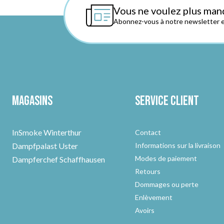
Vous ne voulez plus man
Abonnez-vous à notre newsletter et
Magasins
Service client
InSmoke Winterthur
Contact
Dampfpalast Uster
Informations sur la livraison
Modes de paiement
Dampferchef Schaffhausen
Retours
Dommages ou perte
Enlèvement
Avoirs