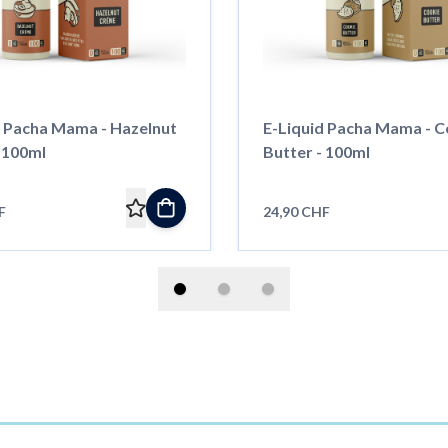
d Pacha Mama - Hazelnut
E-Liquid Pacha Mama - C
 100ml
Butter - 100ml
F
24,90 CHF