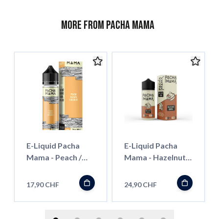
More from Pacha Mama
E-Liquid Pacha
E-Liquid Pacha
Mama - Peach /
Mama - Hazelnut
Papaya / Coconut-
Creme - 100ml
50ml
17,90 CHF
24,90 CHF