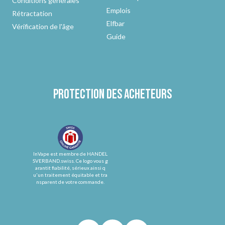
Conditions générales
Emplois
Rétractation
Elfbar
Vérification de l'âge
Guide
Protection des acheteurs
InVape est membre de HANDEL
SVERBAND.swiss. Ce logo vous g
arantit fiabilité, sérieux ainsi q
u'un traitement équitable et tra
nsparent de votre commande.