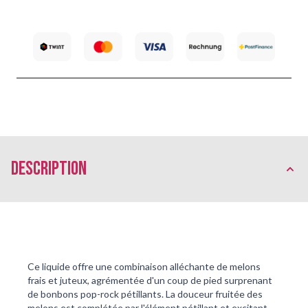
Description
Ce liquide offre une combinaison alléchante de melons 
frais et juteux, agrémentée d'un coup de pied surprenant 
de bonbons pop-rock pétillants. La douceur fruitée des 
melons est complétée par l'élément pétillant et excitant 