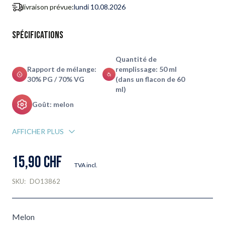
livraison prévue:
lundi 10.08.2026
Spécifications
Quantité de
Rapport de mélange:
remplissage: 50 ml
30% PG / 70% VG
(dans un flacon de 60
ml)
Goût: melon
AFFICHER PLUS
15,90 CHF
TVA incl.
SKU:
DO13862
Melon