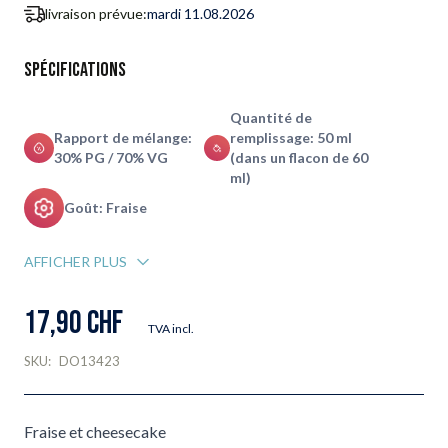
livraison prévue:
mardi 11.08.2026
Spécifications
Quantité de
Rapport de mélange:
remplissage: 50 ml
30% PG / 70% VG
(dans un flacon de 60
ml)
Goût: Fraise
AFFICHER PLUS
17,90 CHF
TVA incl.
SKU:
DO13423
Fraise et cheesecake