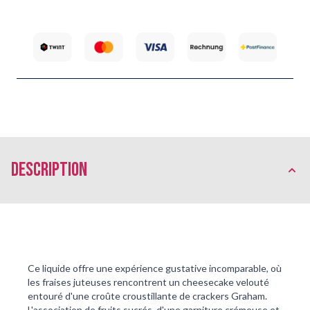
Description
Ce liquide offre une expérience gustative incomparable, où 
les fraises juteuses rencontrent un cheesecake velouté 
entouré d'une croûte croustillante de crackers Graham. 
L'association de fruits sucrés, d'une garniture crémeuse et 