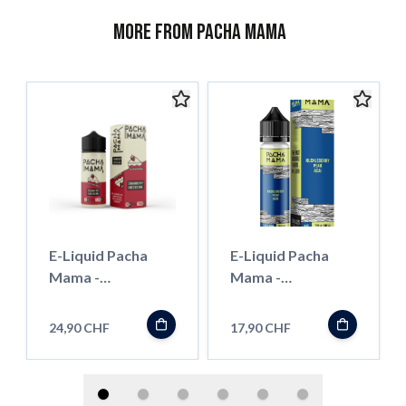
More from Pacha Mama
E-Liquid Pacha
E-Liquid Pacha
Mama -
Mama -
Strawberry
Huckleberry / Pear
Cheesecake -
/ Acai - 50ml
24,90 CHF
17,90 CHF
100ml