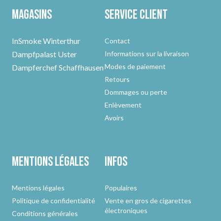
Magasins
Service client
InSmoke Winterthur
Contact
Dampfpalast Uster
Informations sur la livraison
Modes de paiement
Dampferchef Schaffhausen
Retours
Dommages ou perte
Enlèvement
Avoirs
Mentions légales
Infos
Mentions légales
Populaires
Politique de confidentialité
Vente en gros de cigarettes
électroniques
Conditions générales