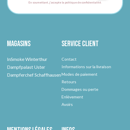
En soumettant, j'accepte la politique de confidentialité.
Magasins
Service client
InSmoke Winterthur
Contact
Dampfpalast Uster
Informations sur la livraison
Modes de paiement
Dampferchef Schaffhausen
Retours
Dommages ou perte
Enlèvement
Avoirs