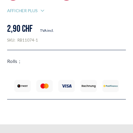
AFFICHER PLUS
2,90 CHF
TVA incl.
SKU:
RB11074-1
Rolls ;