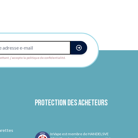
ttant, j'accepte la politique de confidentialité.
Protection des acheteurs
arettes
InVape est membre de HANDELSVE