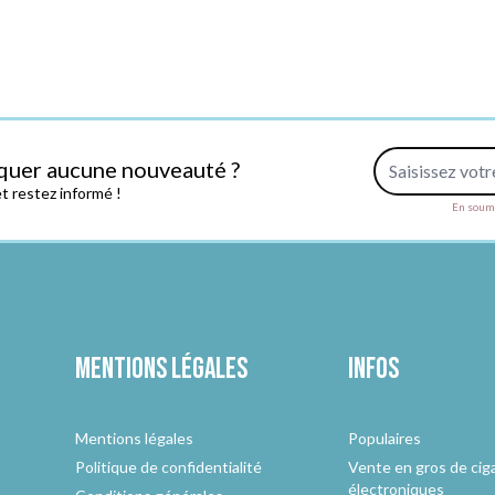
Adresse e-mail
quer aucune nouveauté ?
 restez informé !
En soume
Mentions légales
Infos
Mentions légales
Populaires
Politique de confidentialité
Vente en gros de cig
électroniques