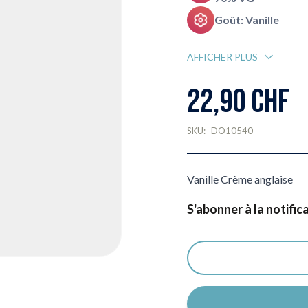
Goût: Vanille
AFFICHER PLUS
22,90 CHF
SKU:
DO10540
Vanille Crème anglaise
S'abonner à la notific