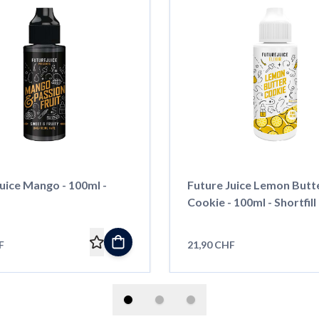
uice Mango - 100ml -
Future Juice Lemon Butt
Cookie - 100ml - Shortfill
F
21,90 CHF