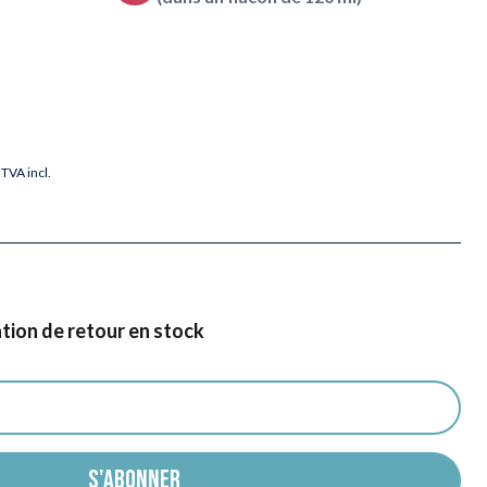
TVA incl.
ation de retour en stock
S'ABONNER