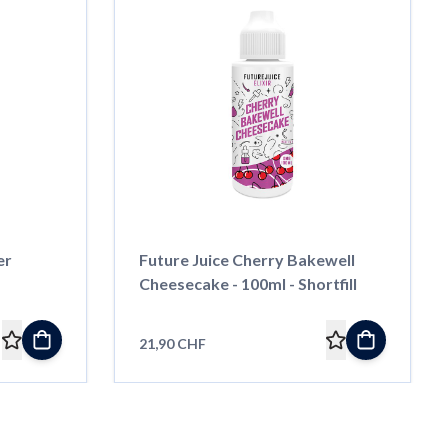
er
Future Juice Cherry Bakewell
Cheesecake - 100ml - Shortfill
21,90 CHF