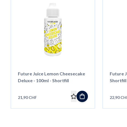
Future Juice Lemon Cheesecake
Future J
Deluxe - 100ml - Shortfill
Shortfill
21,90 CHF
22,90 CH