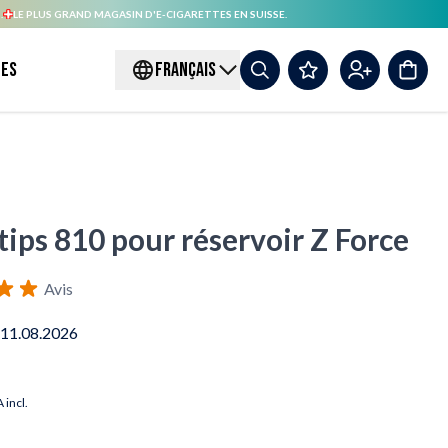
.
LE PLUS GRAND MAGASIN D'E-CIGARETTES EN SUISSE.
es
FRANÇAIS
tips 810 pour réservoir Z Force
Avis
 11.08.2026
 incl.