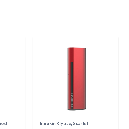
zpod
Innokin Klypse, Scarlet