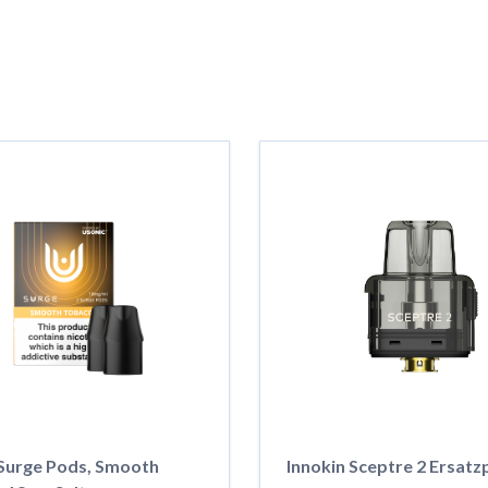
 Surge Pods, Smooth
Innokin Sceptre 2 Ersat