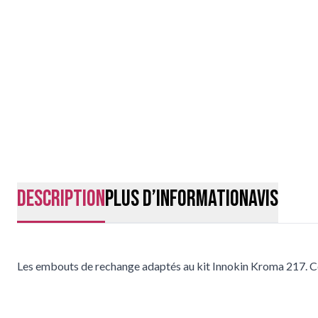
Description
Plus d’information
Avis
Les embouts de rechange adaptés au kit Innokin Kroma 217. Ces