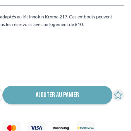
adaptés au kit Innokin Kroma 217. Ces embouts peuvent
tous les réservoirs avec un logement de 810.
 notification de retour en stock
AJOUTER AU PANIER