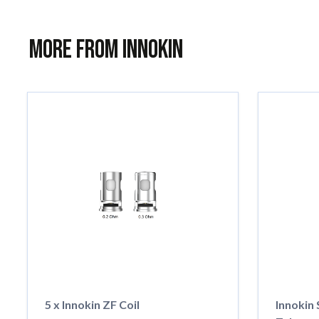
More from Innokin
5 x Innokin ZF Coil
Innokin