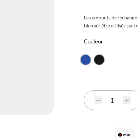
Les embouts de rechange 
bien sûr être utilisés sur 
Couleur
Bleu
Noir
S'abonner au formulaire de
Quantité