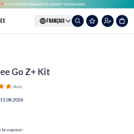
.
LE PLUS GRAND MAGASIN D'E-CIGARETTES EN SUISSE.
es
FRANÇAIS
ee Go Z+ Kit
Avis
 11.08.2026
la vapeur: