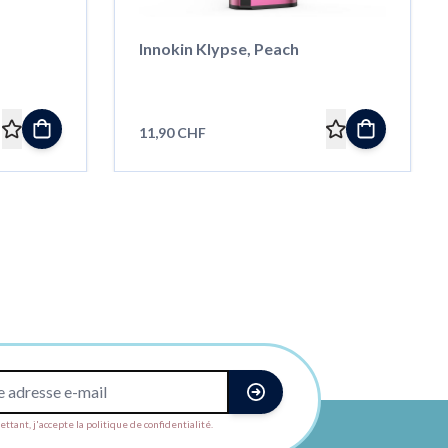
Innokin Klypse, Peach
11,90 CHF
ttant, j'accepte la politique de confidentialité.