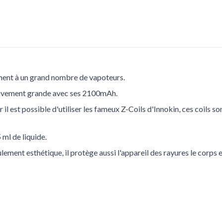
ment à un grand nombre de vapoteurs.
lativement grande avec ses 2100mAh.
ar il est possible d'utiliser les fameux Z-Coils d'Innokin, ces coils 
 ml de liquide.
lement esthétique, il protège aussi l'appareil des rayures le corps