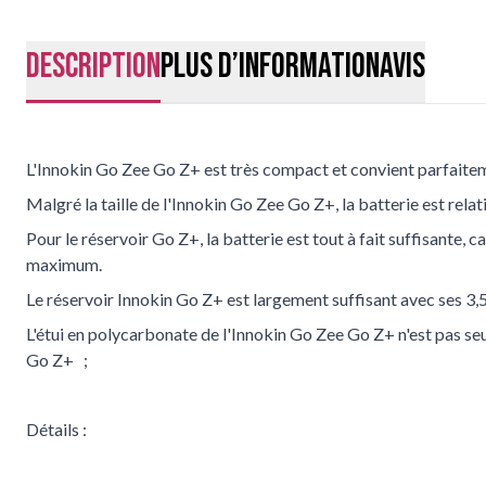
Description
Plus d’information
Avis
L'Innokin Go Zee Go Z+ est très compact et convient parfaite
Malgré la taille de l'Innokin Go Zee Go Z+, la batterie est re
Pour le réservoir Go Z+, la batterie est tout à fait suffisante, c
maximum.
Le réservoir Innokin Go Z+ est largement suffisant avec ses 3,5
L'étui en polycarbonate de l'Innokin Go Zee Go Z+ n'est pas seu
Go Z+ ;
Détails :