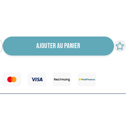
 notification de retour en stock
AJOUTER AU PANIER