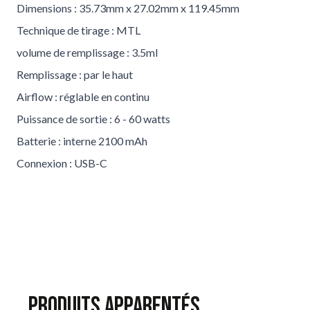
Dimensions : 35.73mm x 27.02mm x 119.45mm
Technique de tirage : MTL
volume de remplissage : 3.5ml
Remplissage : par le haut
Airflow : réglable en continu
Puissance de sortie : 6 - 60 watts
Batterie : interne 2100 mAh
Connexion : USB-C
Produits apparentés