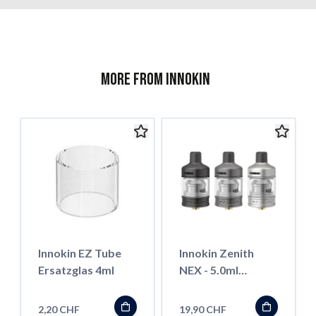
More from Innokin
Innokin EZ Tube
Innokin Zenith
Ersatzglas 4ml
NEX - 5.0ml
Verdampfer
2,20 CHF
19,90 CHF