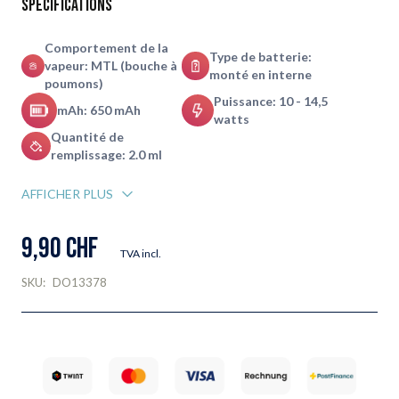
Spécifications
Comportement de la
Type de batterie:
vapeur: MTL (bouche à
monté en interne
poumons)
Puissance: 10 - 14,5
mAh: 650 mAh
watts
Quantité de
remplissage: 2.0 ml
AFFICHER PLUS
9,90 CHF
TVA incl.
SKU:
DO13378