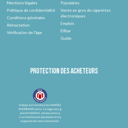
Mentions légales
Populaires
Politique de confidentialité
Vente en gros de cigarettes
électroniques
Conditions générales
Emplois
Rétractation
Elfbar
Vérification de l'âge
Guide
Protection des acheteurs
InVape est membre de HANDEL
SVERBAND.swiss. Ce logo vous g
arantit fiabilité, sérieux ainsi q
u'un traitement équitable et tra
nsparent de votre commande.