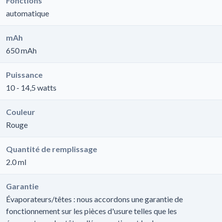
Fonctions
automatique
mAh
650 mAh
Puissance
10 - 14,5 watts
Couleur
Rouge
Quantité de remplissage
2.0 ml
Garantie
Évaporateurs/têtes : nous accordons une garantie de
fonctionnement sur les pièces d'usure telles que les