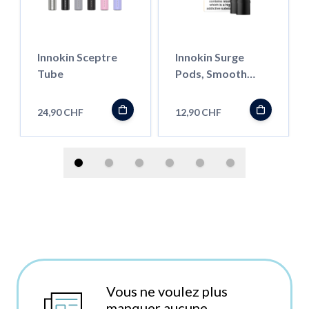
Innokin Sceptre
Innokin Surge
Tube
Pods, Smooth
Tobacco 18mg Salt
24,90 CHF
12,90 CHF
Vous ne voulez plus
manquer aucune