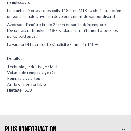
remplissage.
En combinaison avec les coils T18-E ou M18 au choix, tu obtiens
un goût complet, avec un développement de vapeur discret.
Avec son diamètre fin de 22 mm et son look intemporel,
l'évaporateur Innokin T18-E s'adapte parfaitement à tous les
porte-batteries.
La vapeur MTL en toute simplicité - Innokin T18-E
Détails :
Technologie de tirage : MTL
Volume de remplissage : 2ml
Remplissage : Topfill
Airflow : non réglable
Filetage : 510
Plus d’information