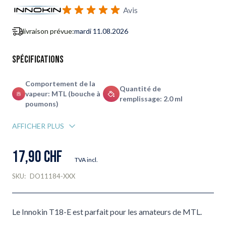
S'abonner au formulaire de notification de retour en stock
Avis
livraison prévue:
mardi 11.08.2026
Spécifications
Comportement de la
Quantité de
vapeur: MTL (bouche à
remplissage: 2.0 ml
poumons)
AFFICHER PLUS
17,90 CHF
TVA incl.
SKU:
DO11184-XXX
Le Innokin T18-E est parfait pour les amateurs de MTL.