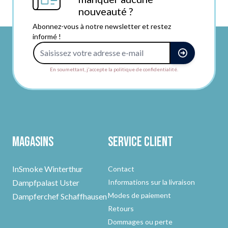
nouveauté ?
Abonnez-vous à notre newsletter et restez
informé !
Adresse e-mail
En soumettant, j'accepte la politique de confidentialité.
Magasins
Service client
InSmoke Winterthur
Contact
Dampfpalast Uster
Informations sur la livraison
Modes de paiement
Dampferchef Schaffhausen
Retours
Dommages ou perte