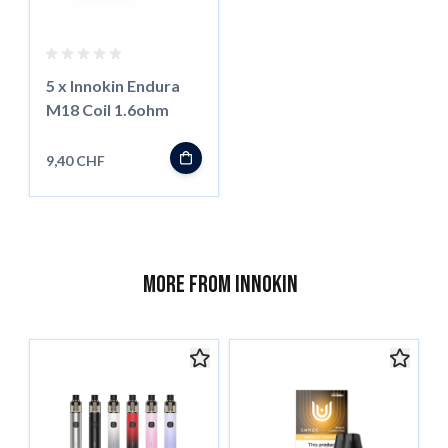
5 x Innokin Endura
M18 Coil 1.6ohm
9,40 CHF
More from Innokin