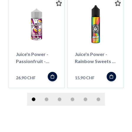
Juice'n Power -
Juice'n Power -
Passionfruit -
Rainbow Sweets -
100ml - Shortfill
50ml - Shortfill
26,90 CHF
15,90 CHF