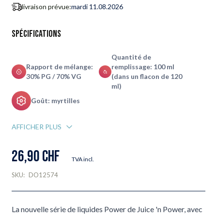
livraison prévue:
mardi 11.08.2026
Spécifications
Quantité de
Rapport de mélange:
remplissage: 100 ml
30% PG / 70% VG
(dans un flacon de 120
ml)
Goût: myrtilles
AFFICHER PLUS
26,90 CHF
TVA incl.
SKU:
DO12574
La nouvelle série de liquides Power de Juice 'n Power, avec