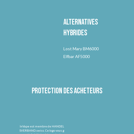
Alternatives
hybrides
Lost Mary BM6000
Elfbar AF5000
Protection des acheteurs
InVape est membre de HANDEL
SVERBAND.swiss. Ce logo vous g