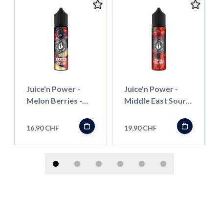
Juice'n Power -
Juice'n Power -
Melon Berries -
Middle East Sour
50ml - Shortfill
Cherry - 50ml -
Shortfill
16,90 CHF
19,90 CHF