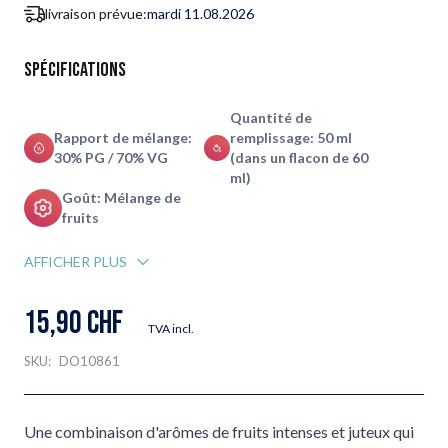
livraison prévue:
mardi 11.08.2026
Spécifications
Quantité de
Rapport de mélange:
remplissage: 50 ml
30% PG / 70% VG
(dans un flacon de 60
ml)
Goût: Mélange de
fruits
AFFICHER PLUS
15,90 CHF
TVA incl.
SKU:
DO10861
Une combinaison d'arômes de fruits intenses et juteux qui