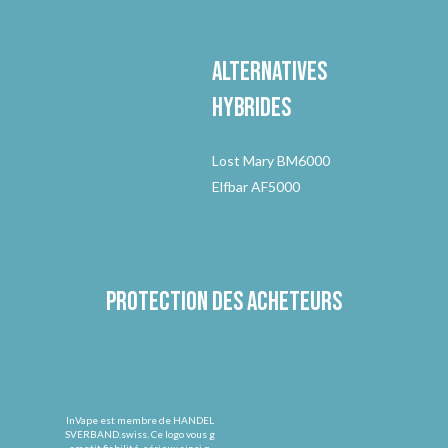
Alternatives
hybrides
Lost Mary BM6000
Elfbar AF5000
Protection des acheteurs
InVape est membre de HANDEL
SVERBAND.swiss. Ce logo vous g