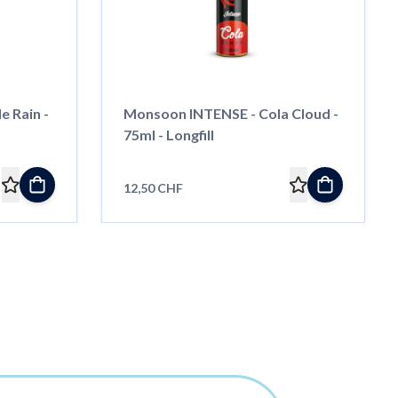
 Rain -
Monsoon INTENSE - Cola Cloud -
75ml - Longfill
12,50 CHF