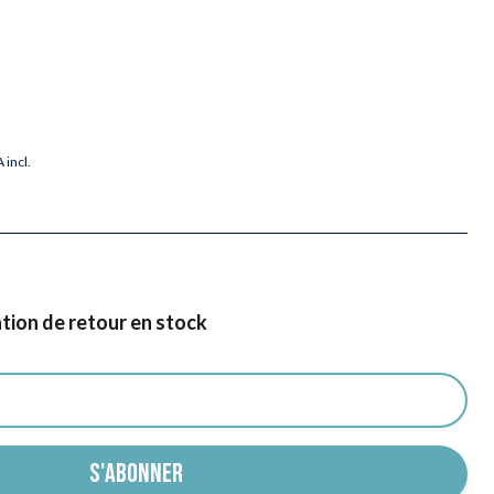
 incl.
ation de retour en stock
S'ABONNER