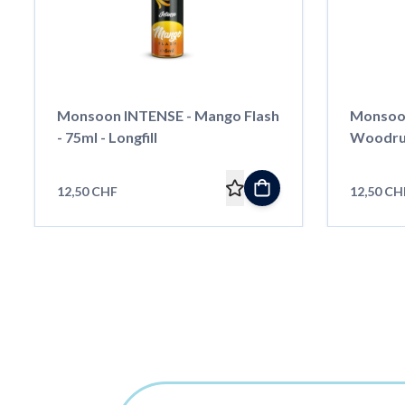
Monsoon INTENSE - Mango Flash
Monsoon
- 75ml - Longfill
Woodruff
12,50 CHF
12,50 CH