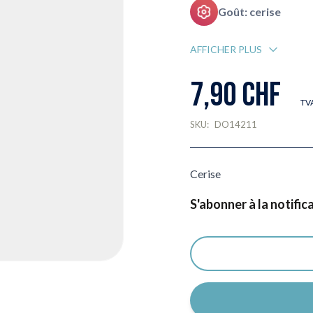
Goût: cerise
AFFICHER PLUS
7,90 CHF
TVA
SKU:
DO14211
Cerise
S'abonner à la notific