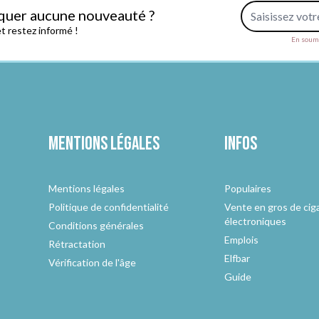
Adresse e-mail
quer aucune nouveauté ?
 restez informé !
En soume
Mentions légales
Infos
Mentions légales
Populaires
Politique de confidentialité
Vente en gros de cig
électroniques
Conditions générales
Emplois
Rétractation
Elfbar
Vérification de l'âge
Guide