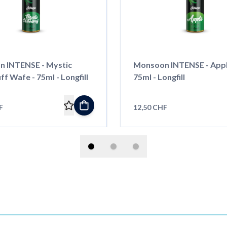
 INTENSE - Mystic
Monsoon INTENSE - Apple
 Wafe - 75ml - Longfill
75ml - Longfill
F
12,50 CHF