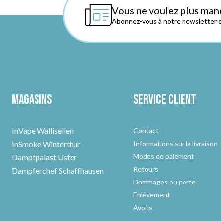
Vous ne voulez plus man
Abonnez-vous à notre newsletter et
Magasins
Service client
InVape Wallisellen
Contact
InSmoke Winterthur
Informations sur la livraison
Modes de paiement
Dampfpalast Uster
Retours
Dampferchef Schaffhausen
Dommages ou perte
Enlèvement
Avoirs