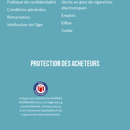
Politique de confidentialité
Vente en gros de cigarettes
électroniques
Conditions générales
Emplois
Rétractation
Elfbar
Vérification de l'âge
Guide
Protection des acheteurs
InVape est membre de HANDEL
SVERBAND.swiss. Ce logo vous g
arantit fiabilité, sérieux ainsi q
u'un traitement équitable et tra
nsparent de votre commande.