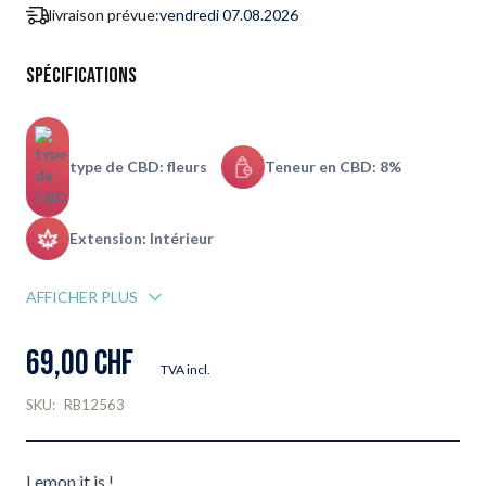
livraison prévue:
vendredi 07.08.2026
Spécifications
type de CBD: fleurs
Teneur en CBD: 8%
Extension: Intérieur
AFFICHER PLUS
69,00 CHF
TVA incl.
SKU:
RB12563
Lemon it is !