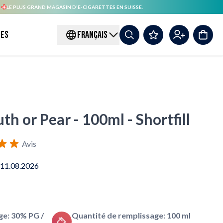
.
LE PLUS GRAND MAGASIN D'E-CIGARETTES EN SUISSE.
es
FRANÇAIS
uth or Pear - 100ml - Shortfill
Avis
 11.08.2026
e: 30% PG /
Quantité de remplissage: 100 ml