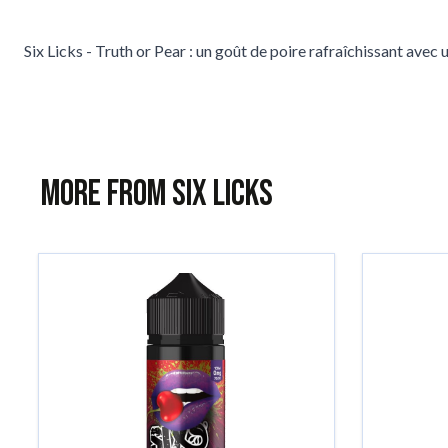
Six Licks - Truth or Pear : un goût de poire rafraîchissant ave
More from Six Licks