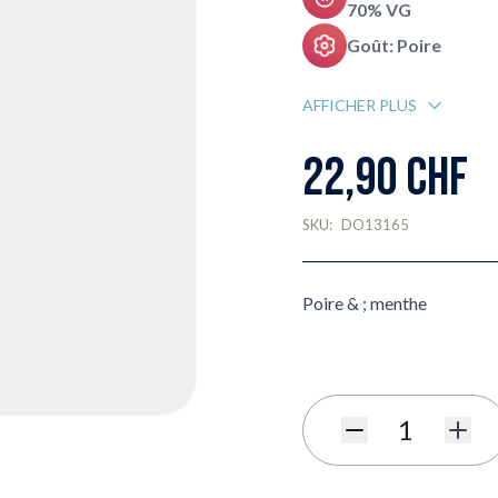
70% VG
Goût: Poire
AFFICHER PLUS
22,90 CHF
SKU:
DO13165
Poire & ; menthe
Quantité