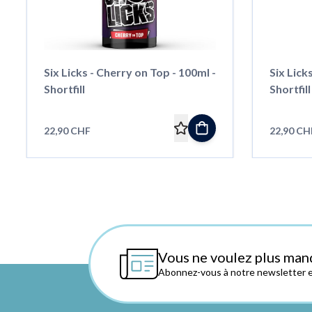
Six Licks - Cherry on Top - 100ml -
Six Lick
Shortfill
Shortfill
22,90 CHF
22,90 CH
Vous ne voulez plus man
Abonnez-vous à notre newsletter et