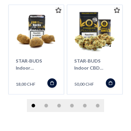
STAR-BUDS
STAR-BUDS
Indoor
Indoor CBD
Moonrocks, 1.5g
Blüten, Orangello,
10g (kleine Blüten)
18,00 CHF
50,00 CHF