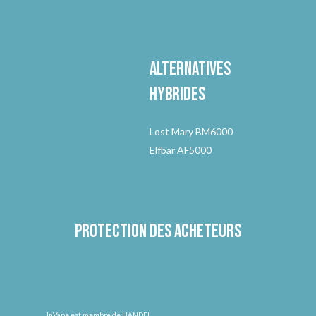
Alternatives
hybrides
Lost Mary BM6000
Elfbar AF5000
Protection des acheteurs
InVape est membre de HANDEL