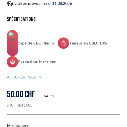
livraison prévue:
mardi 11.08.2026
Spécifications
type de CBD: fleurs
Teneur en CBD: 18%
Extension: Intérieur
AFFICHER PLUS
50,00 CHF
TVA incl.
SKU:
RB11588
Harlequeen