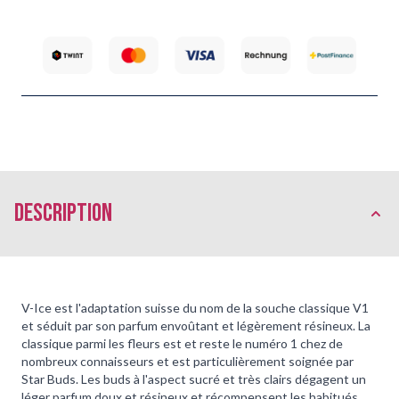
Description
V-Ice est l'adaptation suisse du nom de la souche classique V1
et séduit par son parfum envoûtant et légèrement résineux. La
classique parmi les fleurs est et reste le numéro 1 chez de
nombreux connaisseurs et est particulièrement soignée par
Star Buds. Les buds à l'aspect sucré et très clairs dégagent un
léger parfum doux et résineux et récompensent les habitués,