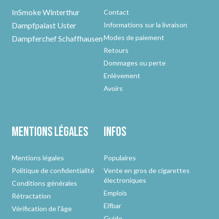
InSmoke Winterthur
Contact
Dampfpalast Uster
Informations sur la livraison
Modes de paiement
Dampferchef Schaffhausen
Retours
Dommages ou perte
Enlèvement
Avoirs
Mentions légales
Infos
Mentions légales
Populaires
Politique de confidentialité
Vente en gros de cigarettes
électroniques
Conditions générales
Emplois
Rétractation
Elfbar
Vérification de l'âge
Guide