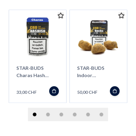
STAR-BUDS
STAR-BUDS
Charas Hash
Indoor
Cream, 5g
Moonrocks, 5g
33,00 CHF
50,00 CHF