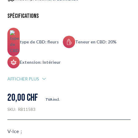
Spécifications
type de CBD: fleurs
Teneur en CBD: 20%
Extension: Intérieur
AFFICHER PLUS
20,00 CHF
TVA incl.
SKU:
RB11583
V-Ice ;