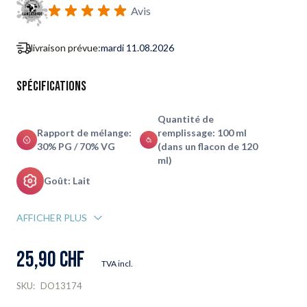
Avis
livraison prévue:
mardi 11.08.2026
Spécifications
Quantité de
Rapport de mélange:
remplissage: 100 ml
30% PG / 70% VG
(dans un flacon de 120
ml)
Goût: Lait
AFFICHER PLUS
25,90 CHF
TVA incl.
SKU:
DO13174