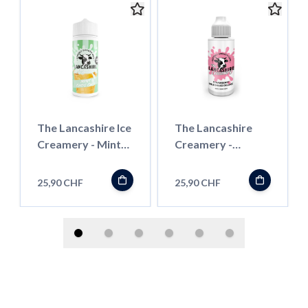
The Lancashire Ice
The Lancashire
Creamery - Mint
Creamery -
Choc Chip - 100ml
Strawberry
- Shortfill
Milkshake Deluxe -
25,90 CHF
25,90 CHF
100ml - Shortfill