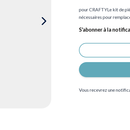
pour CRAFTYLe kit de pièc
nécessaires pour remplac
S'abonner à la notific
Vous recevrez une notifica