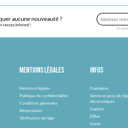
Adresse e-mail
quer aucune nouveauté ?
 restez informé !
En soume
Mentions légales
Infos
Mentions légales
Populaires
Politique de confidentialité
Vente en gros de cig
électroniques
Conditions générales
Emplois
Rétractation
Elfbar
Vérification de l'âge
Guide