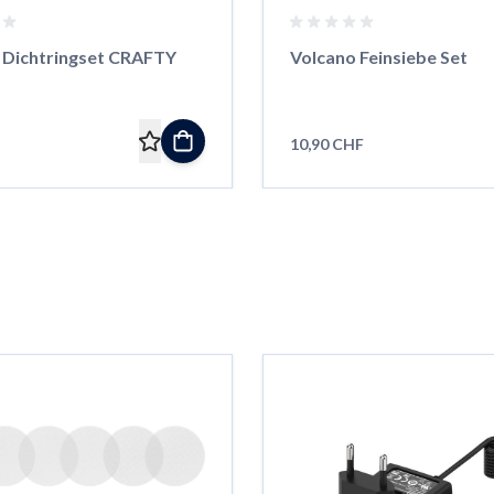
 Dichtringset CRAFTY
Volcano Feinsiebe Set
10,90 CHF