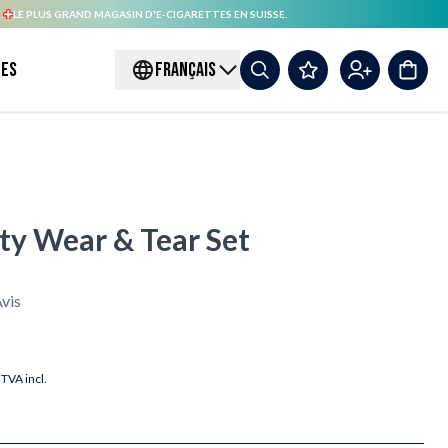
.
LE PLUS GRAND MAGASIN D'E-CIGARETTES EN SUISSE.
es
FRANÇAIS
ty Wear & Tear Set
vis
TVA incl.