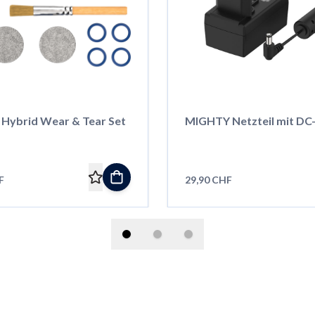
 Hybrid Wear & Tear Set
MIGHTY Netzteil mit DC
F
29,90 CHF