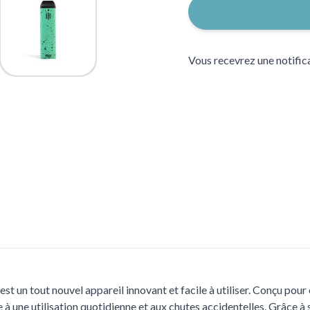
Vous recevrez une notifica
 un tout nouvel appareil innovant et facile à utiliser. Conçu pour ê
 une utilisation quotidienne et aux chutes accidentelles. Grâce à sa