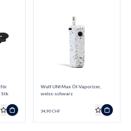
 für
Wulf UNI Max Öl-Vaporizer,
 Stk
weiss-schwarz
34,90 CHF