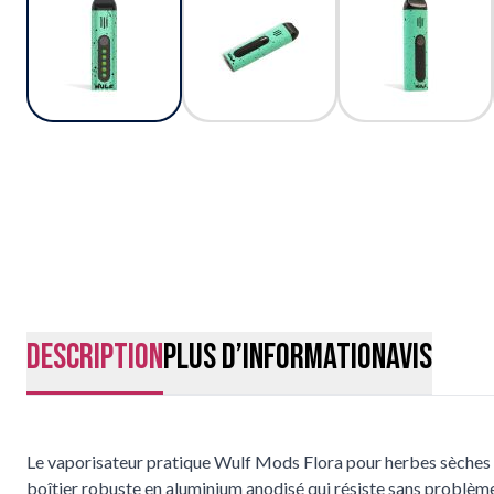
Description
Plus d’information
Avis
Le vaporisateur pratique Wulf Mods Flora pour herbes sèches est
boîtier robuste en aluminium anodisé qui résiste sans problème à