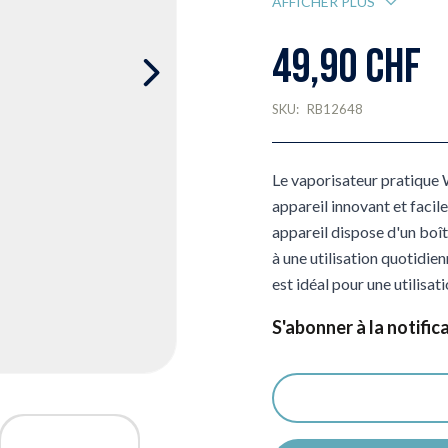
AFFICHER PLUS
49,90 CHF
SKU:
RB12648
Le vaporisateur pratique 
appareil innovant et facile
appareil dispose d'un boî
à une utilisation quotidien
est idéal pour une utilisa
S'abonner à la notific