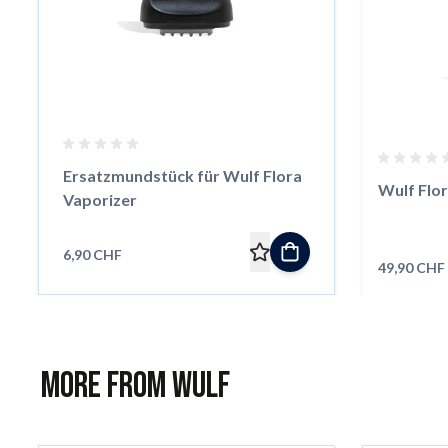
Ersatzmundstück für Wulf Flora
Wulf Flor
Vaporizer
6,90 CHF
49,90 CHF
More from Wulf