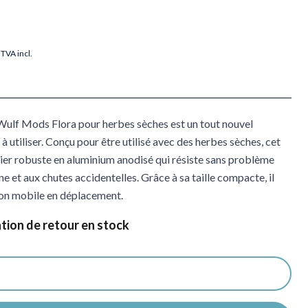
TVA incl.
Wulf Mods Flora pour herbes sèches est un tout nouvel
 à utiliser. Conçu pour être utilisé avec des herbes sèches, cet
tier robuste en aluminium anodisé qui résiste sans problème
ne et aux chutes accidentelles. Grâce à sa taille compacte, il
tion mobile en déplacement.
ation de retour en stock