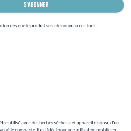
S'ABONNER
tion dès que le produit sera de nouveau en stock.
tre utilisé avec des herbes sèches, cet appareil dispose d'un
 taille compacte, il est idéal pour une utilisation mobile en