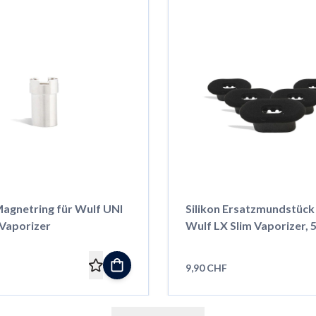
Magnetring für Wulf UNI
Silikon Ersatzmundstück
Vaporizer
Wulf LX Slim Vaporizer, 5
9,90 CHF