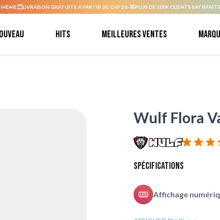
 MÊME.
LIVRAISON GRATUITE À PARTIR DE CHF 20.-
PLUS DE 100K CLIENTS SATISFAITS
ouveau
Hits
Meilleures ventes
Marqu
Wulf Flora V
Spécifications
Affichage numériq