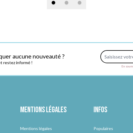
Adresse e-mail
quer aucune nouveauté ?
 restez informé !
En soume
Mentions légales
Infos
Mentions légales
Populaires