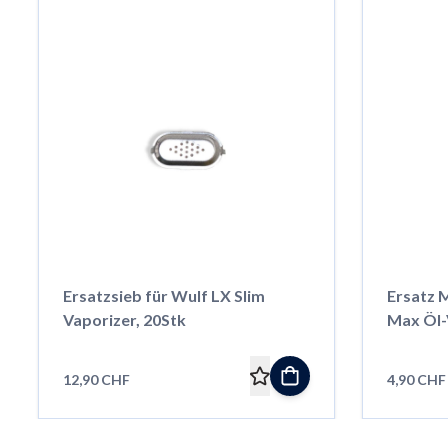
Ersatzsieb für Wulf LX Slim
Ersatz 
Vaporizer, 20Stk
Max Öl-
12,90 CHF
4,90 CHF