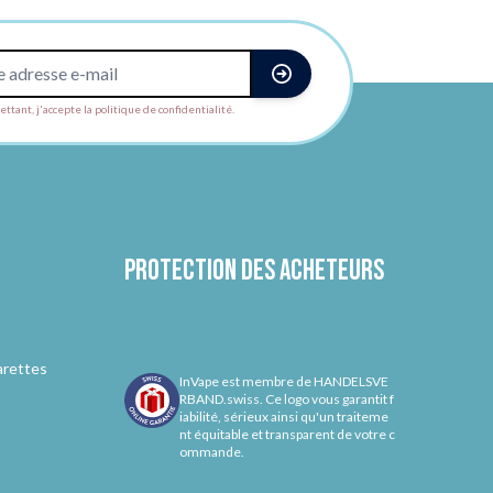
ttant, j'accepte la politique de confidentialité.
Protection des acheteurs
arettes
InVape est membre de HANDELSVE
RBAND.swiss. Ce logo vous garantit f
iabilité, sérieux ainsi qu'un traiteme
nt équitable et transparent de votre c
ommande.