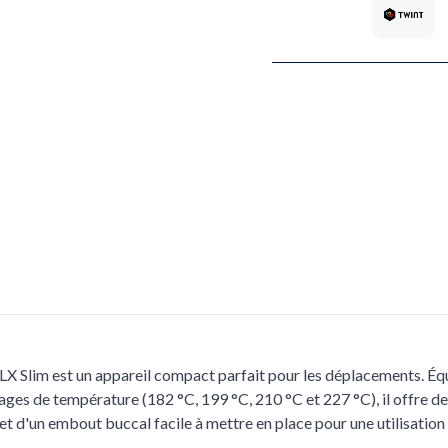
LX Slim est un appareil compact parfait pour les déplacements. Éq
lages de température (182 °C, 199 °C, 210 °C et 227 °C), il offre de 
s et d'un embout buccal facile à mettre en place pour une utilisatio