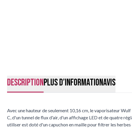
Description
Plus d’information
Avis
Avec une hauteur de seulement 10,16 cm, le vaporisateur Wulf 
C, d'un tunnel de flux d'air, d'un affichage LED et de quatre rég
utiliser est doté d'un capuchon en maille pour filtrer les herbe