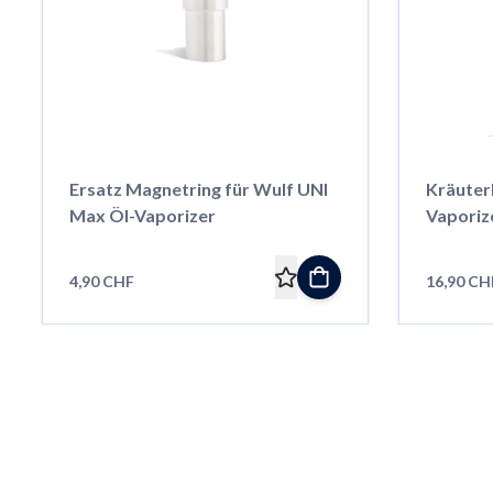
Ersatz Magnetring für Wulf UNI
Kräuter
Max Öl-Vaporizer
Vaporiz
4,90 CHF
16,90 CH