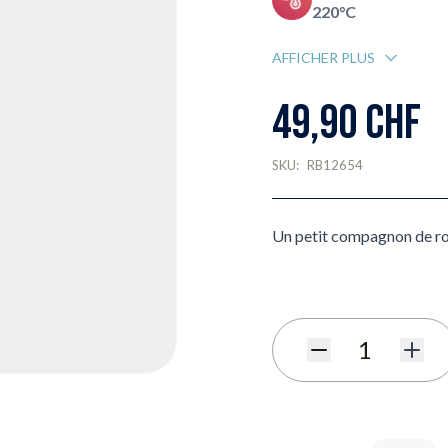
220°C
AFFICHER PLUS
49,90 CHF
SKU:
RB12654
Un petit compagnon de r
Quantité