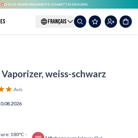
.
LE PLUS GRAND MAGASIN D'E-CIGARETTES EN SUISSE.
es
FRANÇAIS
 Vaporizer, weiss-schwarz
Avis
10.08.2026
ure: 180°C -
Affichage numérique: Oui