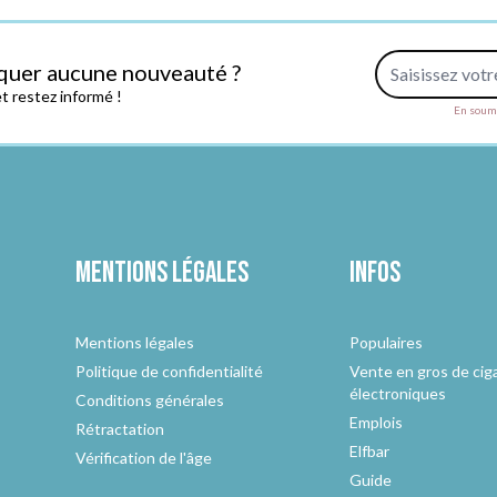
Adresse e-mail
quer aucune nouveauté ?
 restez informé !
En soume
Mentions légales
Infos
Mentions légales
Populaires
Politique de confidentialité
Vente en gros de cig
électroniques
Conditions générales
Emplois
Rétractation
Elfbar
Vérification de l'âge
Guide