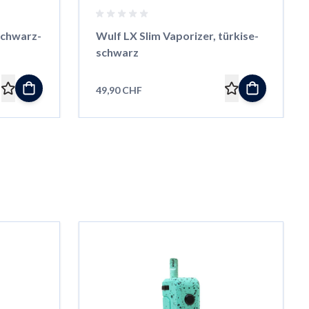
schwarz-
Wulf LX Slim Vaporizer, türkise-
schwarz
49,90 CHF