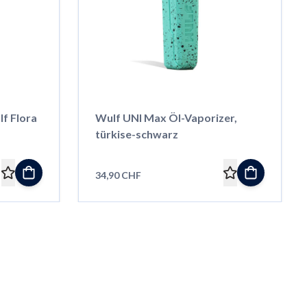
f Flora
Wulf UNI Max Öl-Vaporizer,
türkise-schwarz
34,90 CHF