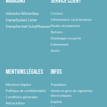
Magasins
Service client
InSmoke Winterthur
Contact
Dampfpalast Uster
Informations sur la livraison
Modes de paiement
Dampferchef Schaffhausen
Retours
Dommages ou perte
Enlèvement
Avoirs
Mentions légales
Infos
Mentions légales
Populaires
Politique de confidentialité
Vente en gros de cigarettes
électroniques
Conditions générales
Emplois
Rétractation