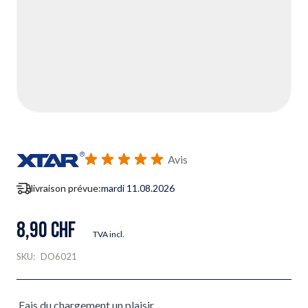
Avis
livraison prévue:
mardi 11.08.2026
8,90 CHF
TVA incl.
SKU:
DO6021
Fais du chargement un plaisir.