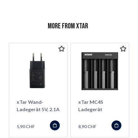
More from XTar
xTar Wand-
xTar MC4S
Ladegerät 5V, 2.1A
Ladegerät
5,90 CHF
8,90 CHF