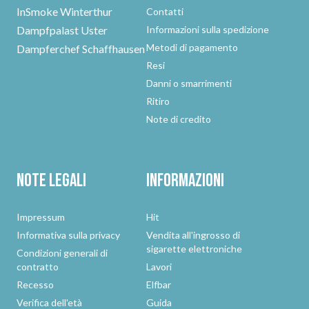
InSmoke Winterthur
Contatti
Dampfpalast Uster
Informazioni sulla spedizione
Metodi di pagamento
Dampferchef Schaffhausen
Resi
Danni o smarrimenti
Ritiro
Note di credito
Note legali
Informazioni
Impressum
Hit
Informativa sulla privacy
Vendita all'ingrosso di
sigarette elettroniche
Condizioni generali di
contratto
Lavori
Recesso
Elfbar
Verifica dell'età
Guida