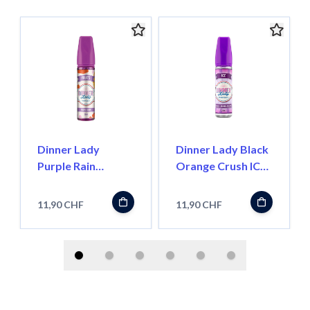
Dinner Lady
Dinner Lady Black
Purple Rain
Orange Crush ICE
''LongFill''
''LongFill''
11,90 CHF
11,90 CHF