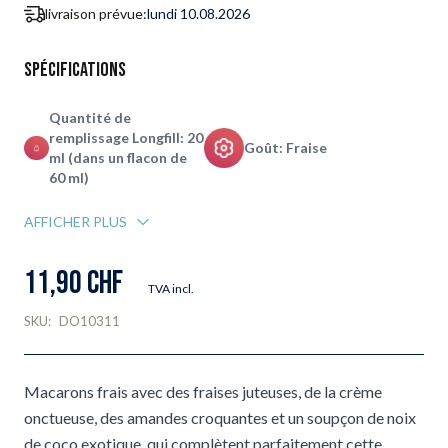
livraison prévue:
lundi 10.08.2026
Spécifications
Quantité de
remplissage Longfill: 20
Goût: Fraise
ml (dans un flacon de
60 ml)
AFFICHER PLUS
11,90 CHF
TVA incl.
SKU:
DO10311
Macarons frais avec des fraises juteuses, de la crème
onctueuse, des amandes croquantes et un soupçon de noix
de coco exotique, qui complètent parfaitement cette