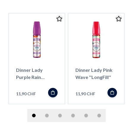
Dinner Lady
Dinner Lady Pink
Purple Rain
Wave ''LongFill''
''LongFill''
11,90 CHF
11,90 CHF