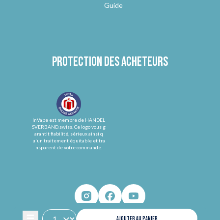
Guide
Protection des acheteurs
InVape est membre de HANDEL
SVERBAND.swiss. Ce logo vous g
arantit fiabilité, sérieux ainsi q
u'un traitement équitable et tra
nsparent de votre commande.
AJOUTER AU PANIER