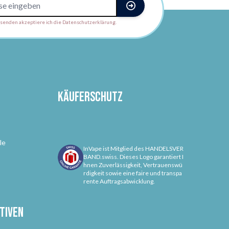
enden akzeptiere ich die Datenschutzerklärung.
Käuferschutz
le
InVape ist Mitglied des HANDELSVER
BAND.swiss. Dieses Logo garantiert I
hnen Zuverlässigkeit, Vertrauenswü
rdigkeit sowie eine faire und transpa
rente Auftragsabwicklung.
tiven