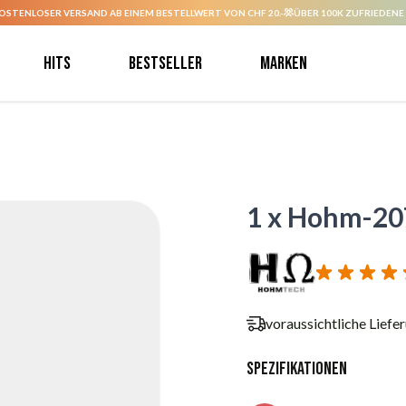
OSTENLOSER VERSAND AB EINEM BESTELLWERT VON CHF 20.-
ÜBER 100K ZUFRIEDENE
Hits
Bestseller
Marken
1 x Hohm-20
voraussichtliche Liefe
Spezifikationen