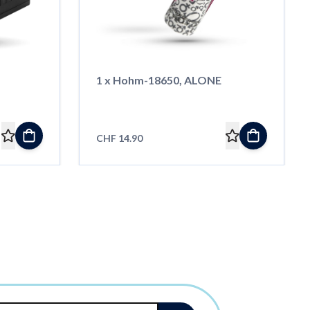
1 x Hohm-18650, ALONE
CHF 14.90