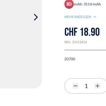
mAh: 3116 mAh
MEHR ANZEIGEN
CHF 18.90
SKU:
DO12456
20700
Menge