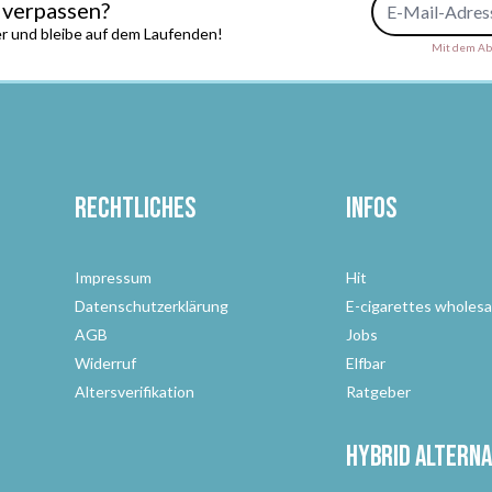
 verpassen?
r und bleibe auf dem Laufenden!
Mit dem Abs
Rechtliches
Infos
Impressum
Hit
Datenschutzerklärung
E-cigarettes wholesa
AGB
Jobs
Widerruf
Elfbar
Altersverifikation
Ratgeber
Hybrid Alterna