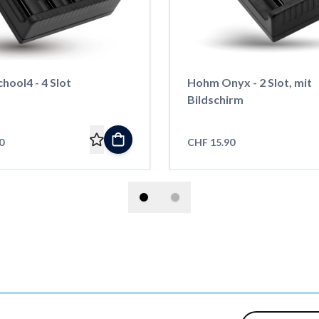
ool4 - 4 Slot
Hohm Onyx - 2 Slot, mit
Bildschirm
0
CHF 15.90
E-Mail-Adresse