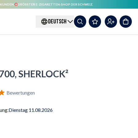
 KUNDEN.
GRÖSSTER E-ZIGARETTEN-SHOP DER SCHWEIZ.
DEUTSCH
700, SHERLOCK²
Bewertungen
rung:
Dienstag 11.08.2026