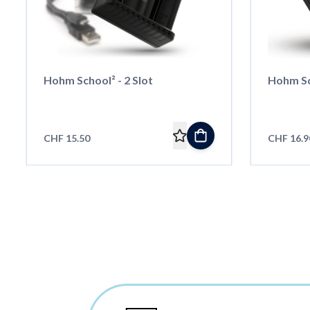
Hohm School² - 2 Slot
Hohm Sch
CHF 15.50
CHF 16.9