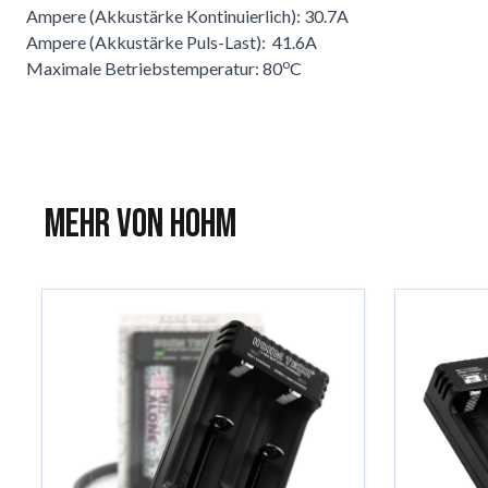
Ampere (Akkustärke Kontinuierlich): 30.7A
Ampere (Akkustärke Puls-Last): 41.6A
o
Maximale Betriebstemperatur: 80
C
Mehr von Hohm