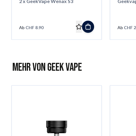
2 x GeekVape Wenax S3
Geekvap
Ab
CHF 8.90
Ab
CHF 2
Mehr von Geek Vape