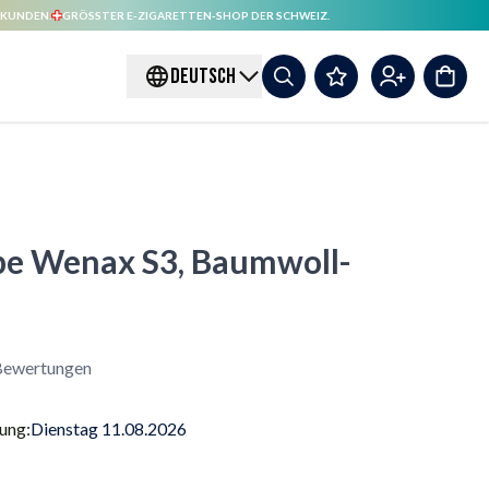
 KUNDEN.
GRÖSSTER E-ZIGARETTEN-SHOP DER SCHWEIZ.
DEUTSCH
pe Wenax S3, Baumwoll-
ewertungen
rung:
Dienstag 11.08.2026