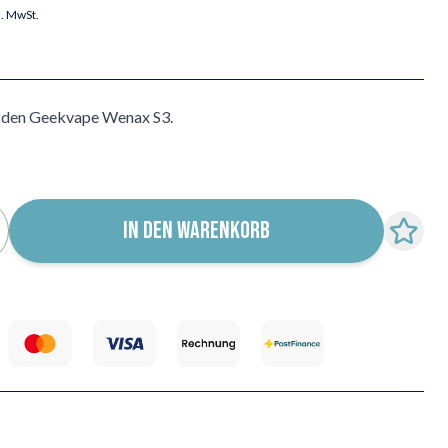
l. MwSt.
 den Geekvape Wenax S3.
IN DEN WARENKORB