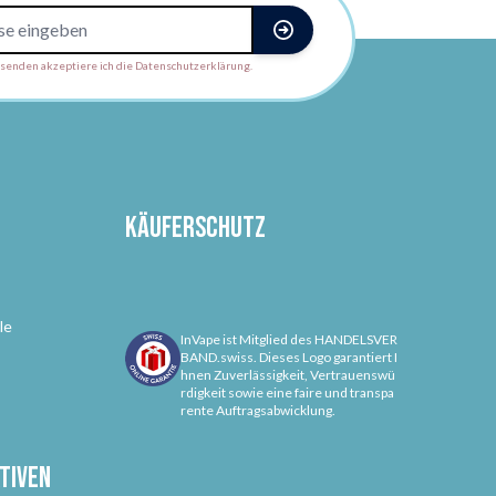
enden akzeptiere ich die Datenschutzerklärung.
Käuferschutz
le
InVape ist Mitglied des HANDELSVER
BAND.swiss. Dieses Logo garantiert I
hnen Zuverlässigkeit, Vertrauenswü
rdigkeit sowie eine faire und transpa
rente Auftragsabwicklung.
tiven