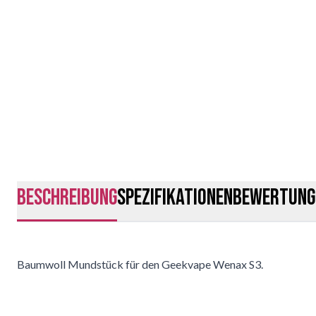
Beschreibung
Spezifikationen
Bewertung
Baumwoll Mundstück für den Geekvape Wenax S3.