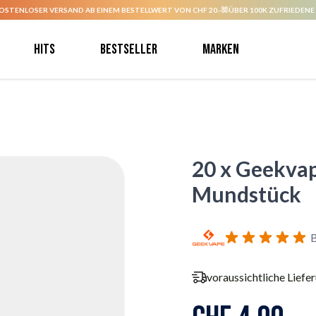
OSTENLOSER VERSAND AB EINEM BESTELLWERT VON CHF 20.-
ÜBER 100K ZUFRIEDENE
Hits
Bestseller
Marken
20 x Geekva
Mundstück
B
voraussichtliche Liefe