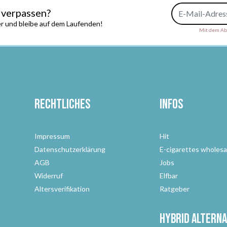
E-Mail-Adresse
 verpassen?
r und bleibe auf dem Laufenden!
Mit dem Abs
Rechtliches
Infos
Impressum
Hit
Datenschutzerklärung
E-cigarettes wholesa
AGB
Jobs
Widerruf
Elfbar
Altersverifikation
Ratgeber
Hybrid Alterna