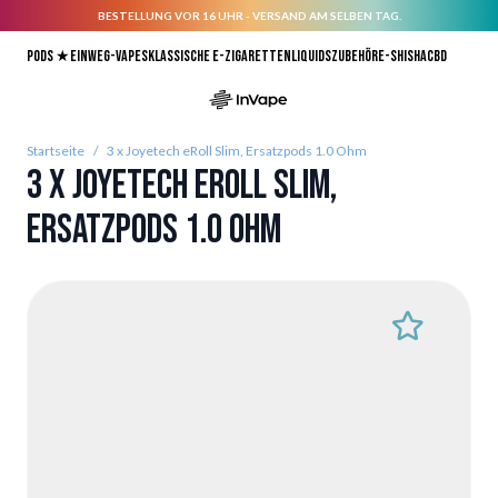
BESTELLUNG VOR 16 UHR - VERSAND AM SELBEN TAG.
Direkt zum Inhalt
Pods ★
Einweg-Vapes
Klassische E-Zigaretten
Liquids
Zubehör
E-Shisha
CBD
Startseite
/
3 x Joyetech eRoll Slim, Ersatzpods 1.0 Ohm
3 x Joyetech eRoll Slim,
Ersatzpods 1.0 Ohm