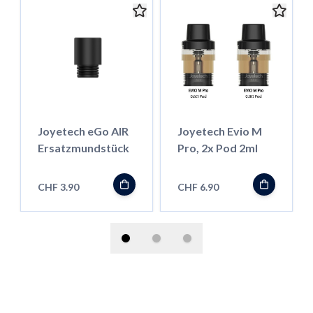
Joyetech eGo AIR
Joyetech Evio M
Ersatzmundstück
Pro, 2x Pod 2ml
CHF 3.90
CHF 6.90