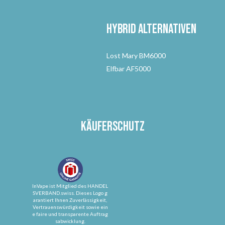
Hybrid Alternativen
Lost Mary BM6000
Elfbar AF5000
Käuferschutz
InVape ist Mitglied des HANDEL
SVERBAND.swiss. Dieses Logo g
arantiert Ihnen Zuverlässigkeit,
Vertrauenswürdigkeit sowie ein
e faire und transparente Auftrag
sabwicklung.