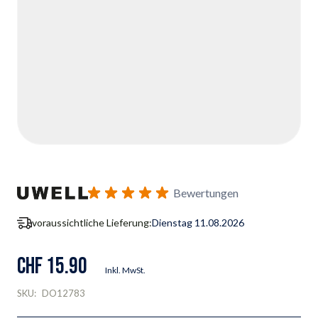
Bewertungen
voraussichtliche Lieferung:
Dienstag 11.08.2026
CHF 15.90
Inkl. MwSt.
SKU:
DO12783