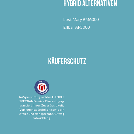
Hybrid Alternativen
Lost Mary BM6000
Elfbar AF5000
Käuferschutz
InVape ist Mitglied des HANDEL
SVERBAND.swiss. Dieses Logo g
arantiert Ihnen Zuverlässigkeit,
Vertrauenswürdigkeit sowie ein
e faire und transparente Auftrag
sabwicklung.