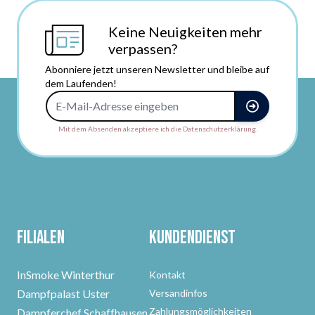
Keine Neuigkeiten mehr
verpassen?
Abonniere jetzt unseren Newsletter und bleibe auf
dem Laufenden!
E-Mail-Adresse
Mit dem Absenden akzeptiere ich die Datenschutzerklärung.
Filialen
Kundendienst
InSmoke Winterthur
Kontakt
Dampfpalast Uster
Versandinfos
Zahlungsmöglichkeiten
Dampferchef Schaffhausen