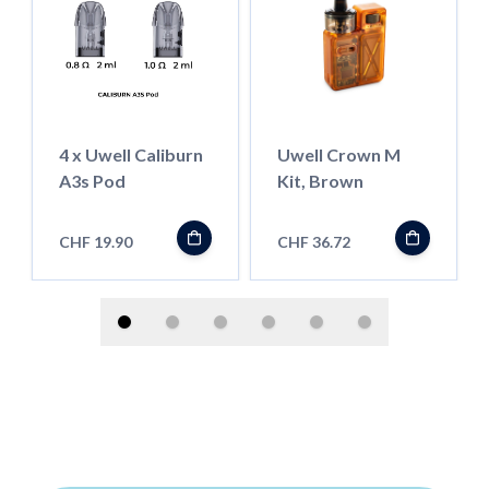
4 x Uwell Caliburn
Uwell Crown M
A3s Pod
Kit, Brown
CHF 19.90
CHF 36.72