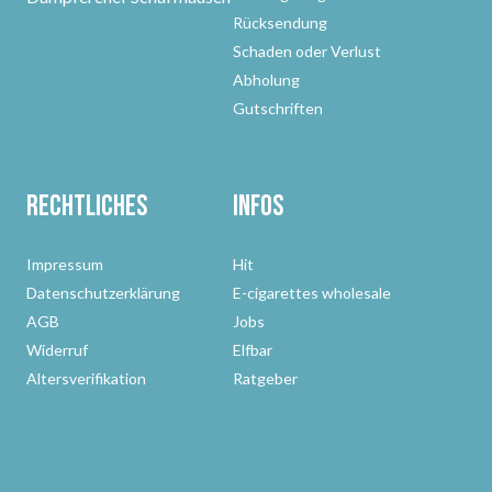
Rücksendung
Schaden oder Verlust
Abholung
Gutschriften
Rechtliches
Infos
Impressum
Hit
Datenschutzerklärung
E-cigarettes wholesale
AGB
Jobs
Widerruf
Elfbar
Altersverifikation
Ratgeber