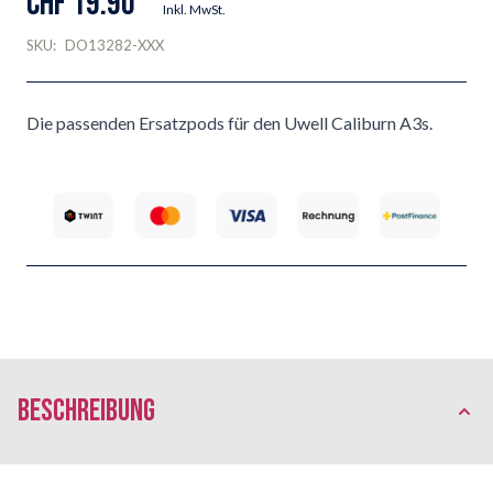
CHF 19.90
Inkl. MwSt.
SKU:
DO13282-XXX
Die passenden Ersatzpods für den Uwell Caliburn A3s.
Beschreibung