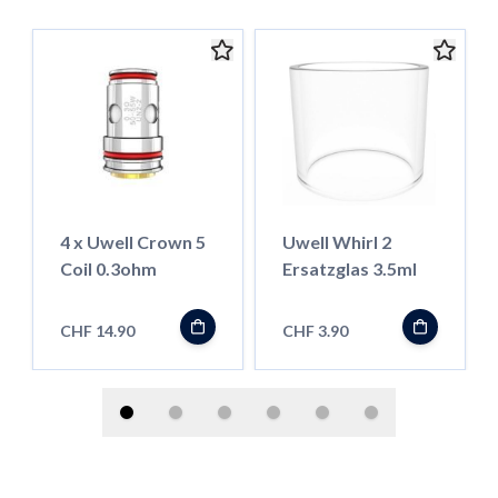
4 x Uwell Crown 5
Uwell Whirl 2
Coil 0.3ohm
Ersatzglas 3.5ml
CHF 14.90
CHF 3.90