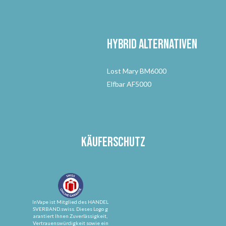
Hybrid Alternativen
Lost Mary BM6000
Elfbar AF5000
Käuferschutz
InVape ist Mitglied des HANDEL
SVERBAND.swiss. Dieses Logo g
arantiert Ihnen Zuverlässigkeit,
Vertrauenswürdigkeit sowie ein