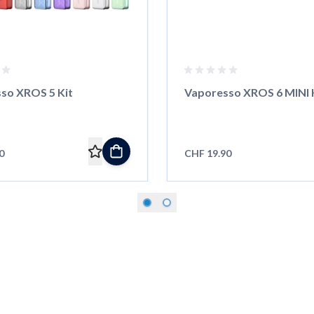
so XROS 5 Kit
Vaporesso XROS 6 MINI 
0
CHF 19.90