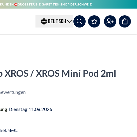
 KUNDEN.
GRÖSSTER E-ZIGARETTEN-SHOP DER SCHWEIZ.
DEUTSCH
o XROS / XROS Mini Pod 2ml
ewertungen
rung:
Dienstag 11.08.2026
Inkl. MwSt.