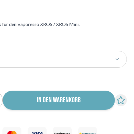
s für den Vaporesso XROS / XROS Mini.
r für Wiederverfügbarkeit abonnieren
IN DEN WARENKORB