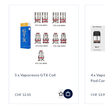
5 x Vaporesso GTX Coil
4 x Vap
Pod Cor
CHF 12.50
CHF 13.9