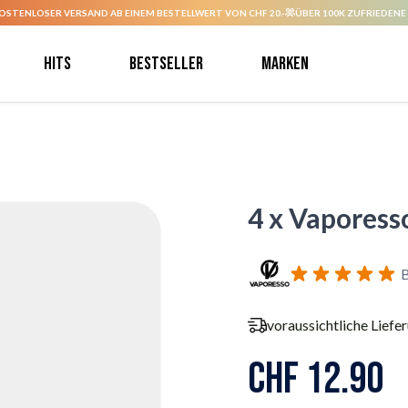
OSTENLOSER VERSAND AB EINEM BESTELLWERT VON CHF 20.-
ÜBER 100K ZUFRIEDENE
Hits
Bestseller
Marken
4 x Vaporess
B
voraussichtliche Liefe
CHF 12.90