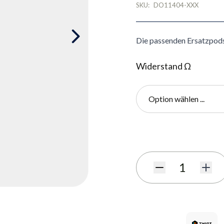
SKU:
DO11404-XXX
Die passenden Ersatzpod
Widerstand Ω
Option wählen ...
Benachrichtigungsformula
Menge