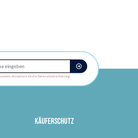
enden akzeptiere ich die Datenschutzerklärung.
Käuferschutz