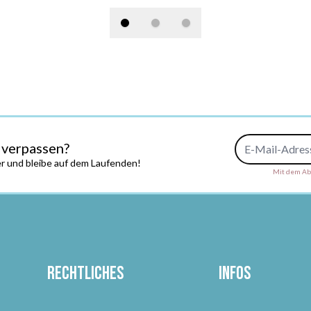
E-Mail-Adresse
 verpassen?
r und bleibe auf dem Laufenden!
Mit dem Abs
Rechtliches
Infos