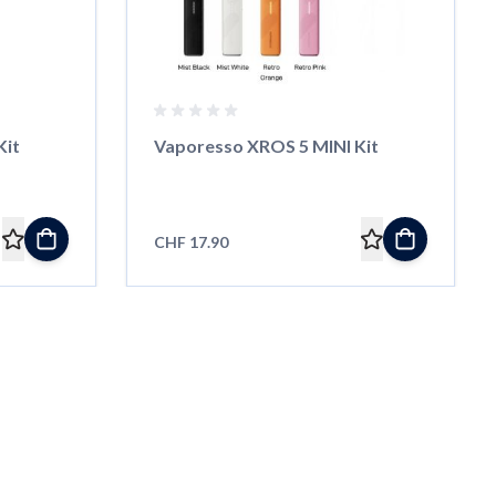
Kit
Vaporesso XROS 5 MINI Kit
CHF 17.90