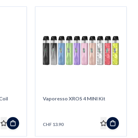
Coil
Vaporesso XROS 4 MINI Kit
CHF 13.90