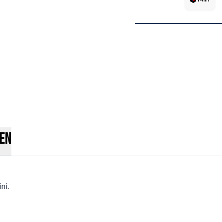
en
ni.