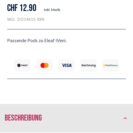
CHF 12.90
Inkl. MwSt.
SKU:
DO14615-XXX
Passende Pods zu Eleaf iVeni.
Beschreibung