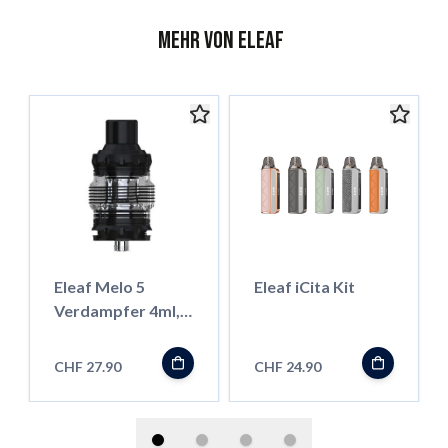
Mehr von Eleaf
Eleaf Melo 5
Eleaf iCita Kit
Verdampfer 4ml,
Schwarz
CHF 27.90
CHF 24.90