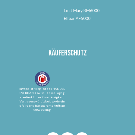
Lost Mary BM6000
Elfbar AF5000
Käuferschutz
InVape ist Mitglied des HANDEL
SVERBAND.swiss. Dieses Logo g
arantiert Ihnen Zuverlässigkeit,
Vertrauenswürdigkeit sowie ein
e faire und transparente Auftrag
sabwicklung.