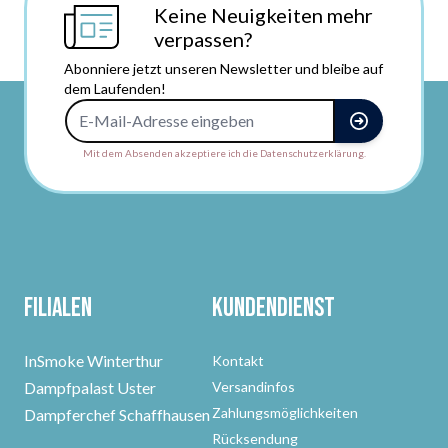
Keine Neuigkeiten mehr
verpassen?
Abonniere jetzt unseren Newsletter und bleibe auf
dem Laufenden!
E-Mail-Adresse
Mit dem Absenden akzeptiere ich die Datenschutzerklärung.
Filialen
Kundendienst
InSmoke Winterthur
Kontakt
Dampfpalast Uster
Versandinfos
Zahlungsmöglichkeiten
Dampferchef Schaffhausen
Rücksendung