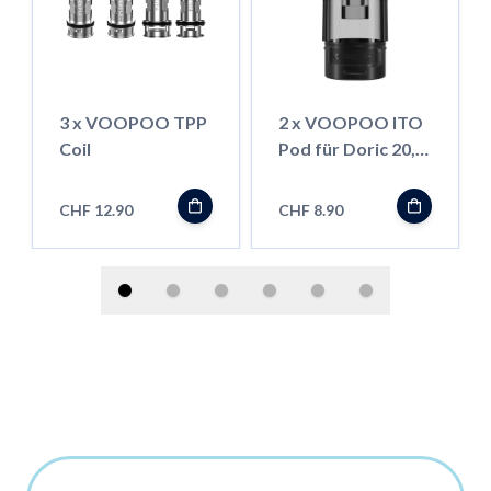
3 x VOOPOO TPP
2 x VOOPOO ITO
Coil
Pod für Doric 20,
3ml
CHF 12.90
CHF 8.90