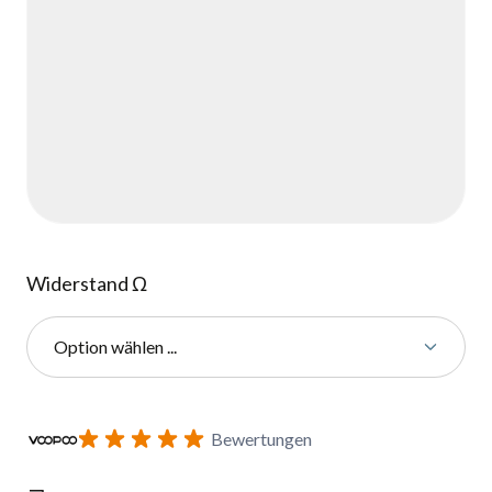
Widerstand Ω
Option wählen ...
Benachrichtigungsformular für Wiederverfügbarkeit abonnie
Bewertungen