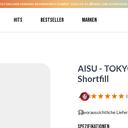
OSTENLOSER VERSAND AB EINEM BESTELLWERT VON CHF 20.-
ÜBER 100K ZUFRIEDENE
Hits
Bestseller
Marken
AISU - TOKYO
Shortfill
B
voraussichtliche Liefe
Spezifikationen