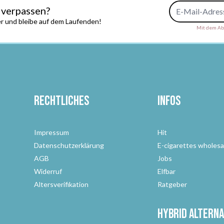
E-Mail-Adresse
 verpassen?
r und bleibe auf dem Laufenden!
Mit dem Abs
Rechtliches
Infos
Impressum
Hit
Datenschutzerklärung
E-cigarettes wholesa
AGB
Jobs
Widerruf
Elfbar
Altersverifikation
Ratgeber
Hybrid Alterna