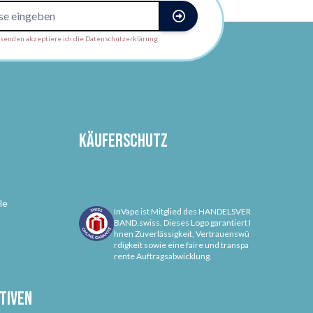
enden akzeptiere ich die Datenschutzerklärung.
Käuferschutz
le
InVape ist Mitglied des HANDELSVER
BAND.swiss. Dieses Logo garantiert I
hnen Zuverlässigkeit, Vertrauenswü
rdigkeit sowie eine faire und transpa
rente Auftragsabwicklung.
tiven