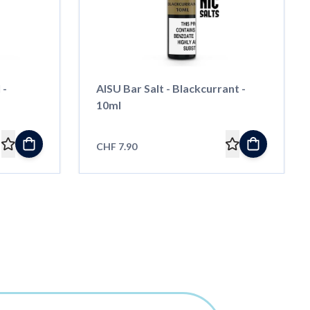
 -
AISU Bar Salt - Blackcurrant -
10ml
CHF 7.90