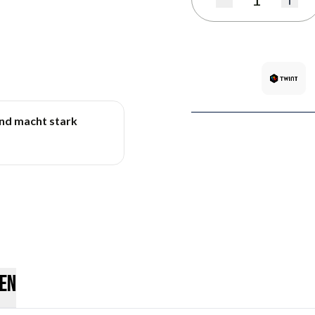
Menge
und macht stark
en