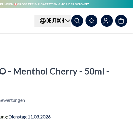
 KUNDEN.
GRÖSSTER E-ZIGARETTEN-SHOP DER SCHWEIZ.
DEUTSCH
 - Menthol Cherry - 50ml -
ewertungen
rung:
Dienstag 11.08.2026