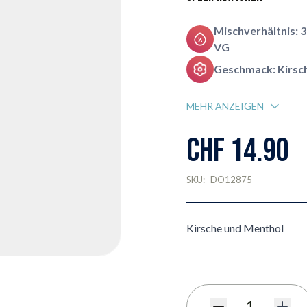
Mischverhältnis: 
VG
Geschmack: Kirsc
MEHR ANZEIGEN
CHF 14.90
SKU:
DO12875
Kirsche und Menthol