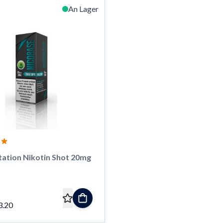
An Lager
tation Nikotin Shot 20mg
3.20