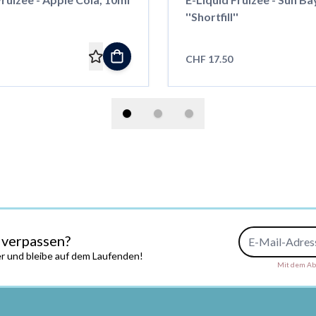
''Shortfill''
CHF 17.50
E-Mail-Adresse
 verpassen?
r und bleibe auf dem Laufenden!
Mit dem Abs