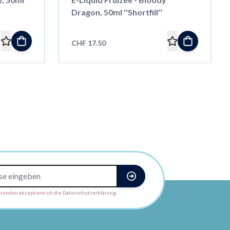
Dragon, 50ml ''Shortfill''
CHF 17.50
enden akzeptiere ich die Datenschutzerklärung.