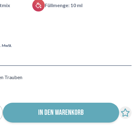
tmix
Füllmenge: 10 ml
l. MwSt.
gen Trauben
IN DEN WARENKORB