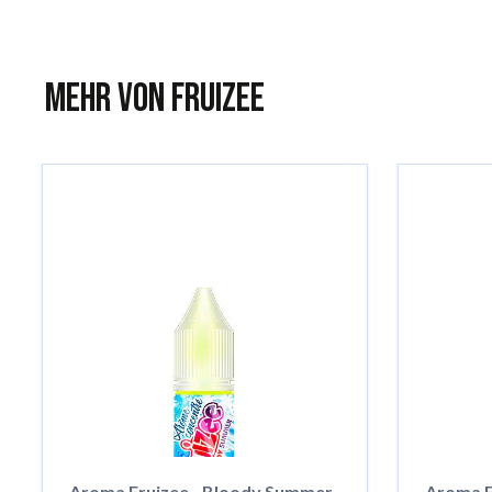
Mehr von Fruizee
Aroma Fruizee - Bloody Summer,
Aroma Fr