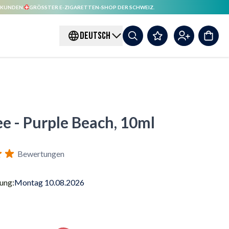
 KUNDEN.
GRÖSSTER E-ZIGARETTEN-SHOP DER SCHWEIZ.
DEUTSCH
e - Purple Beach, 10ml
Bewertungen
rung:
Montag 10.08.2026