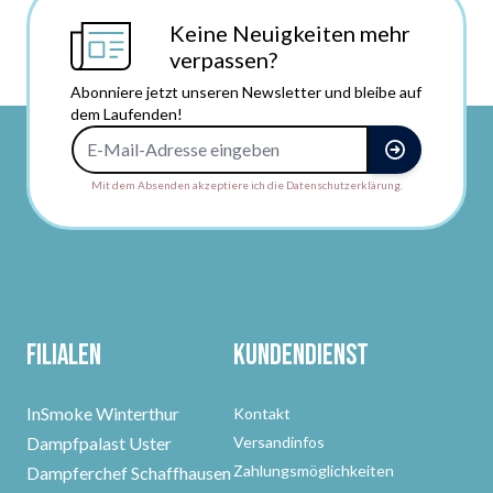
Keine Neuigkeiten mehr
verpassen?
Abonniere jetzt unseren Newsletter und bleibe auf
dem Laufenden!
E-Mail-Adresse
Mit dem Absenden akzeptiere ich die Datenschutzerklärung.
Filialen
Kundendienst
InSmoke Winterthur
Kontakt
Dampfpalast Uster
Versandinfos
Zahlungsmöglichkeiten
Dampferchef Schaffhausen