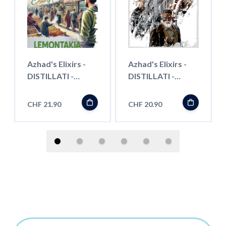
Azhad's Elixirs -
Azhad's Elixirs -
DISTILLATI -
DISTILLATI -
Lemontakia -
Turkish Supreme -
Longfill"
Longfill"
CHF 21.90
CHF 20.90