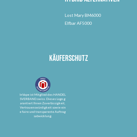
Lost Mary BM6000
Elfbar AF5000
Käuferschutz
InVape ist Mitglied des HANDEL
SVERBAND.swiss. Dieses Logo g
arantiert Ihnen Zuverlässigkeit,
Vertrauenswürdigkeit sowie ein
e faire und transparente Auftrag
sabwicklung.