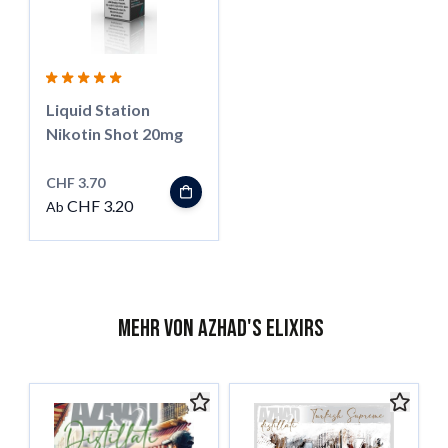
Liquid Station
Nikotin Shot 20mg
CHF 3.70
CHF 3.20
Ab
Mehr von Azhad's Elixirs