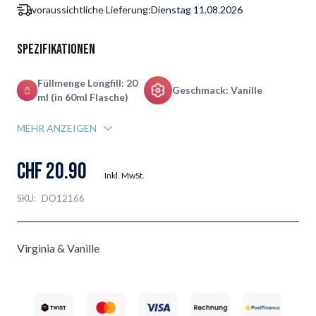
voraussichtliche Lieferung:
Dienstag 11.08.2026
Spezifikationen
Füllmenge Longfill: 20
Geschmack: Vanille
ml (in 60ml Flasche)
MEHR ANZEIGEN
CHF 20.90
Inkl. MwSt.
SKU:
DO12166
Virginia & Vanille