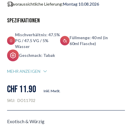
voraussichtliche Lieferung:
Montag 10.08.2026
Spezifikationen
Mischverhältnis: 47.5%
Füllmenge: 40 ml (in
PG / 47.5 VG / 5%
60ml Flasche)
Wasser
Geschmack: Tabak
MEHR ANZEIGEN
CHF 11.90
Inkl. MwSt.
SKU:
DO11702
Exotisch & Würzig