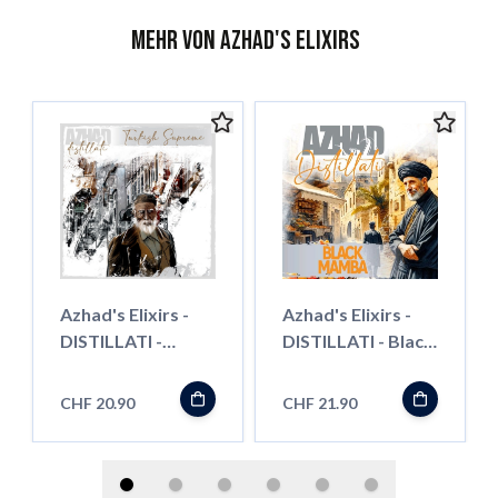
Mehr von Azhad's Elixirs
Azhad's Elixirs -
Azhad's Elixirs -
DISTILLATI -
DISTILLATI - Black
Turkish Supreme -
Mamba - Longfill"
Longfill"
CHF 20.90
CHF 21.90