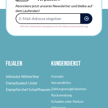
Abonniere jetzt unseren Newsletter und bleibe auf
dem Laufenden!
E-Mail-Adresse
Mit dem Absenden akzeptiere ich die Datenschutzerklärung.
Filialen
Kundendienst
InSmoke Winterthur
Kontakt
Dampfpalast Uster
Versandinfos
Zahlungsmöglichkeiten
Dampferchef Schaffhausen
Rücksendung
Schaden oder Verlust
Abholung