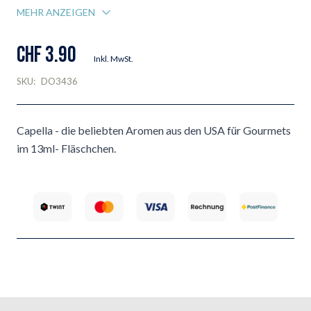
MEHR ANZEIGEN
CHF 3.90
Inkl. MwSt.
SKU:
DO3436
Capella - die beliebten Aromen aus den USA für Gourmets
im 13ml- Fläschchen.