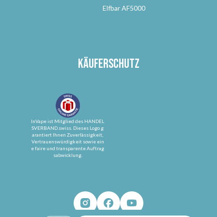
Elfbar AF5000
Käuferschutz
InVape ist Mitglied des HANDEL
SVERBAND.swiss. Dieses Logo g
arantiert Ihnen Zuverlässigkeit,
Vertrauenswürdigkeit sowie ein
e faire und transparente Auftrag
sabwicklung.